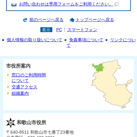
お問い合わせは専用フォームをご利用ください。
前のページへ戻る
トップページへ戻る
表示
PC
スマートフォン
個人情報の取り扱いについて
免責事項について
リンクについ
て
市役所案内
窓口のご利用時間
について
交通アクセス
組織案内
和歌山市役所
〒640-8511 和歌山市七番丁23番地