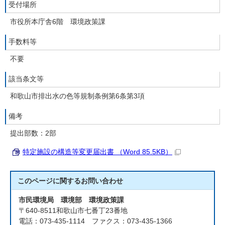
受付場所
市役所本庁舎6階 環境政策課
手数料等
不要
該当条文等
和歌山市排出水の色等規制条例第6条第3項
備考
提出部数：2部
特定施設の構造等変更届出書 （Word 85.5KB）
このページに関する
お問い合わせ
市民環境局 環境部 環境政策課
〒640-8511和歌山市七番丁23番地
電話：073-435-1114 ファクス：073-435-1366