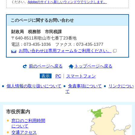
ください。
Adobeのサイトへ新しいウィンドウでリンクします。
このページに関する
お問い合わせ
財政局 税務部 市民税課
〒640-8511和歌山市七番丁23番地
電話：073-435-1036 ファクス：073-435-1377
お問い合わせは専用フォームをご利用ください。
前のページへ戻る
トップページへ戻る
表示
PC
スマートフォン
個人情報の取り扱いについて
免責事項について
リンクについ
て
市役所案内
窓口のご利用時間
について
交通アクセス