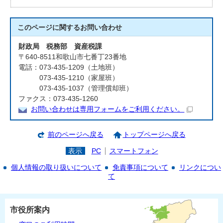
このページに関する
お問い合わせ
財政局 税務部 資産税課
〒640-8511和歌山市七番丁23番地
電話：073-435-1209（土地班）
073-435-1210（家屋班）
073-435-1037（管理償却班）
ファクス：073-435-1260
お問い合わせは専用フォームをご利用ください。
前のページへ戻る
トップページへ戻る
表示
PC
スマートフォン
個人情報の取り扱いについて
免責事項について
リンクについ
て
市役所案内