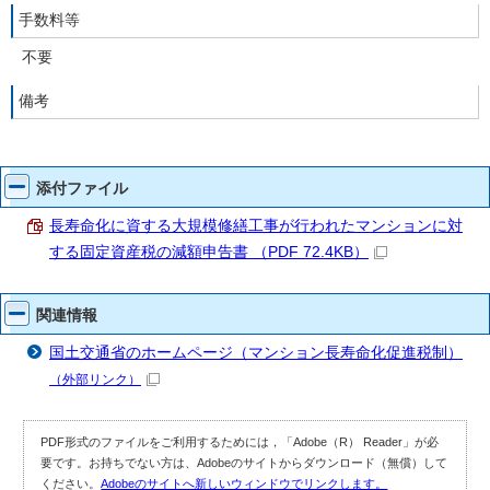
手数料等
不要
備考
添付ファイル
長寿命化に資する大規模修繕工事が行われたマンションに対
する固定資産税の減額申告書 （PDF 72.4KB）
関連情報
国土交通省のホームページ（マンション長寿命化促進税制）
（外部リンク）
PDF形式のファイルをご利用するためには，「Adobe（R） Reader」が必
要です。お持ちでない方は、Adobeのサイトからダウンロード（無償）して
ください。
Adobeのサイトへ新しいウィンドウでリンクします。