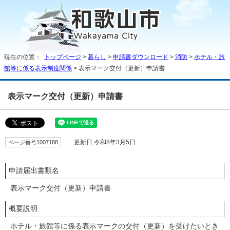
現在の位置：
トップページ
>
暮らし
>
申請書ダウンロード
>
消防
>
ホテル・旅
館等に係る表示制度関係
> 表示マーク交付（更新）申請書
表示マーク交付（更新）申請書
ページ番号1007188
更新日 令和8年3月5日
申請届出書類名
表示マーク交付（更新）申請書
概要説明
ホテル・旅館等に係る表示マークの交付（更新）を受けたいとき