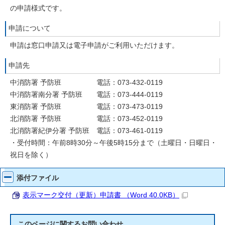
の申請様式です。
申請について
申請は窓口申請又は電子申請がご利用いただけます。
申請先
中消防署 予防班 電話：073-432-0119
中消防署南分署 予防班 電話：073-444-0119
東消防署 予防班 電話：073-473-0119
北消防署 予防班 電話：073-452-0119
北消防署紀伊分署 予防班 電話：073-461-0119
・受付時間：午前8時30分～午後5時15分まで（土曜日・日曜日・
祝日を除く）
添付ファイル
表示マーク交付（更新）申請書 （Word 40.0KB）
このページに関する
お問い合わせ