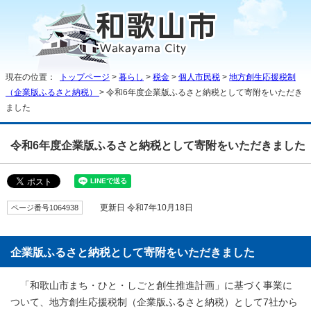
現在の位置：
トップページ
>
暮らし
>
税金
>
個人市民税
>
地方創生応援税制
（企業版ふるさと納税）
> 令和6年度企業版ふるさと納税として寄附をいただき
ました
令和6年度企業版ふるさと納税として寄附をいただきました
ページ番号1064938
更新日 令和7年10月18日
企業版ふるさと納税として寄附をいただきました
「和歌山市まち・ひと・しごと創生推進計画」に基づく事業に
ついて、地方創生応援税制（企業版ふるさと納税）として7社から