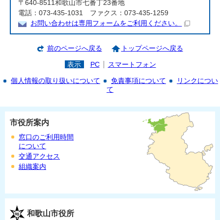
〒640-8511和歌山市七番丁23番地
電話：073-435-1031 ファクス：073-435-1259
お問い合わせは専用フォームをご利用ください。
前のページへ戻る
トップページへ戻る
表示
PC
スマートフォン
個人情報の取り扱いについて
免責事項について
リンクについ
て
市役所案内
窓口のご利用時間
について
交通アクセス
組織案内
和歌山市役所