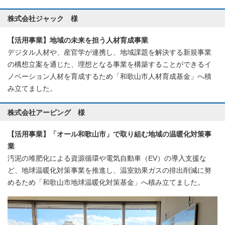
株式会社ジャック 様
【活用事業】地域の未来を担う人材育成事業
デジタル人材や、産官学が連携し、地域課題を解決する新規事業
の構想立案を通じた、理想となる事業を構築することができるイ
ノベーション人材を育成するため「和歌山市人材育成基金」へ積
み立てました。
株式会社アービング 様
【活用事業】「オール和歌山市」で取り組む地域の温暖化対策事
業
汚泥の堆肥化による資源循環や電気自動車（EV）の導入支援な
ど、地球温暖化対策事業を推進し、温室効果ガスの排出削減に努
めるため「和歌山市地球温暖化対策基金」へ積み立てました。