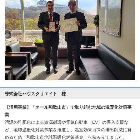
株式会社ハウスクリエイト 様
【活用事業】「オール和歌山市」で取り組む地域の温暖化対策事
業
汚泥の堆肥化による資源循環や電気自動車（EV）の導入支援な
ど、地球温暖化対策事業を推進し、温室効果ガスの排出削減に努
めるため「和歌山市地球温暖化対策基金」へ積み立てました。