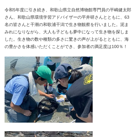
令和5年度に引き続き、和歌山県立自然博物館専門員の平嶋健太郎
さん、和歌山県環境学習アドバイザーの平井研さんとともに、63
名の皆さんと干潮の和歌浦干潟で生き物観察を行いました。泥ま
みれになりながら、大人も子どもも夢中になって生き物を探しま
した。生き物の数や種類の多さに驚きの声が上がるとともに、海
の豊かさを体感いただくことができ、参加者の満足度は100％！