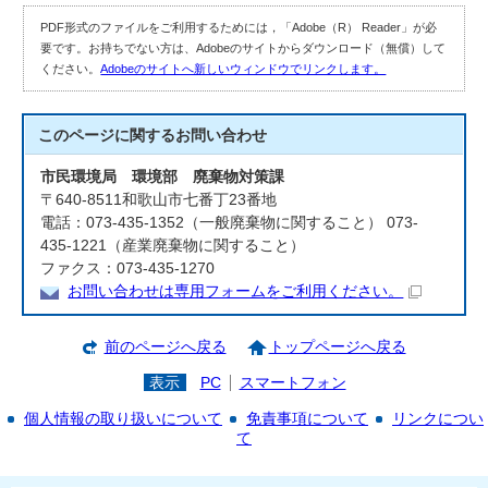
PDF形式のファイルをご利用するためには，「Adobe（R） Reader」が必
要です。お持ちでない方は、Adobeのサイトからダウンロード（無償）して
ください。
Adobeのサイトへ新しいウィンドウでリンクします。
このページに関する
お問い合わせ
市民環境局 環境部 廃棄物対策課
〒640-8511和歌山市七番丁23番地
電話：073-435-1352（一般廃棄物に関すること） 073-
435-1221（産業廃棄物に関すること）
ファクス：073-435-1270
お問い合わせは専用フォームをご利用ください。
前のページへ戻る
トップページへ戻る
表示
PC
スマートフォン
個人情報の取り扱いについて
免責事項について
リンクについ
て