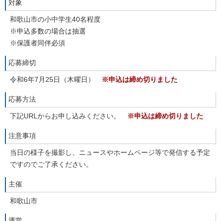
対象
和歌山市の小中学生40名程度
※申込多数の場合は抽選
※保護者同伴必須
応募締切
令和6年7月25日（木曜日）
※申込は締め切りました
応募方法
下記URLからお申し込みください。
※申込は締め切りました
注意事項
当日の様子を撮影し、ニュースやホームページ等で発信する予定
ですのでご了承ください。
主催
和歌山市
運営