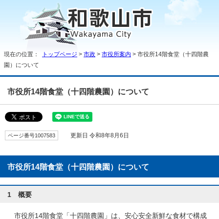
現在の位置：
トップページ
>
市政
>
市役所案内
> 市役所14階食堂（十四階農
園）について
市役所14階食堂（十四階農園）について
ページ番号1007583
更新日 令和8年8月6日
市役所14階食堂（十四階農園）について
1 概要
市役所14階食堂「十四階農園」は、安心安全新鮮な食材で構成