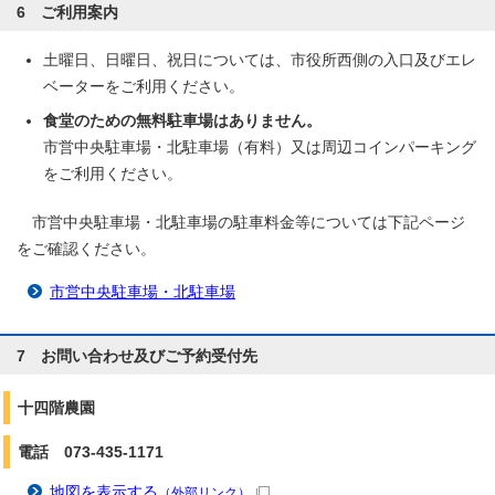
6 ご利用案内
土曜日、日曜日、祝日については、市役所西側の入口及びエレ
ベーターをご利用ください。
食堂のための無料駐車場はありません。
市営中央駐車場・北駐車場（有料）又は周辺コインパーキング
をご利用ください。
市営中央駐車場・北駐車場の駐車料金等については下記ページ
をご確認ください。
市営中央駐車場・北駐車場
7 お問い合わせ及びご予約受付先
十四階農園
電話 073-435-1171
地図を表示する
（外部リンク）