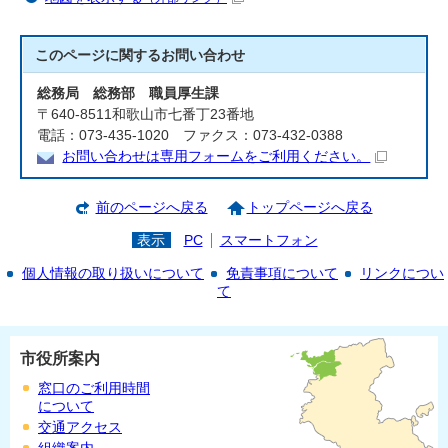
このページに関する
お問い合わせ
総務局 総務部 職員厚生課
〒640-8511和歌山市七番丁23番地
電話：073-435-1020 ファクス：073-432-0388
お問い合わせは専用フォームをご利用ください。
前のページへ戻る
トップページへ戻る
表示
PC
スマートフォン
個人情報の取り扱いについて
免責事項について
リンクについ
て
市役所案内
窓口のご利用時間
について
交通アクセス