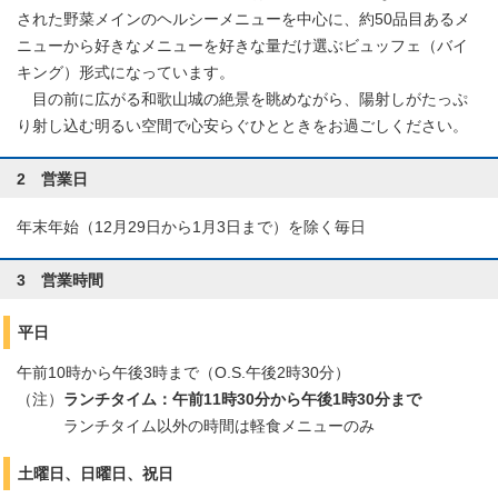
された野菜メインのヘルシーメニューを中心に、約50品目あるメ
ニューから好きなメニューを好きな量だけ選ぶビュッフェ（バイ
キング）形式になっています。
目の前に広がる和歌山城の絶景を眺めながら、陽射しがたっぷ
り射し込む明るい空間で心安らぐひとときをお過ごしください。
2 営業日
年末年始（12月29日から1月3日まで）を除く毎日
3 営業時間
平日
午前10時から午後3時まで（O.S.午後2時30分）
（注）
ランチタイム：午前11時30分から午後1時30分まで
ランチタイム以外の時間は軽食メニューのみ
土曜日、日曜日、祝日