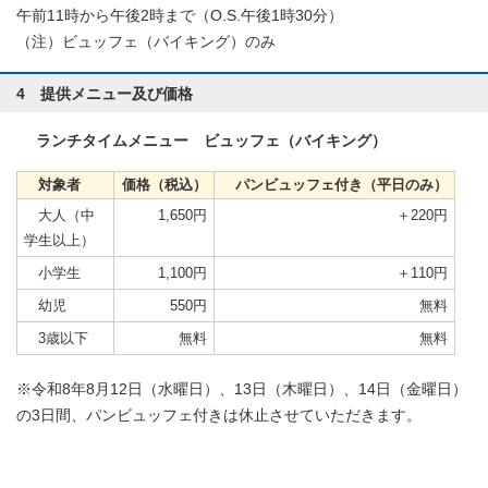
午前11時から午後2時まで（O.S.午後1時30分）
（注）ビュッフェ（バイキング）のみ
4 提供メニュー及び価格
ランチタイムメニュー ビュッフェ（バイキング）
対象者
価格（税込）
パンビュッフェ付き（平日のみ）
大人（中
1,650円
＋220円
学生以上）
小学生
1,100円
＋110円
幼児
550円
無料
3歳以下
無料
無料
※令和8年8月12日（水曜日）、13日（木曜日）、14日（金曜日）
の3日間、パンビュッフェ付きは休止させていただきます。