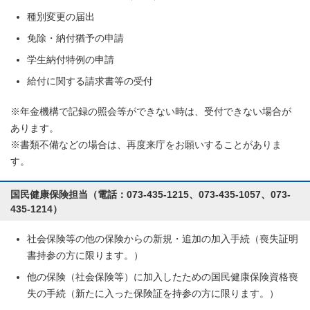
種別変更の届出
免除・納付猶予の申請
学生納付特例の申請
給付に関する請求書等の受付
※年金機構で記録の照会等ができない時は、受付できない場合が
あります。
※書類不備などの場合は、再度来庁をお願いすることがありま
す。
国民健康保険担当（電話：073-435-1215、073-435-1057、073-
435-1214）
社会保険等の他の保険からの新規・追加の加入手続（喪失証明
書持参の方に限ります。）
他の保険（社会保険等）に加入したための国民健康保険資格喪
失の手続（新たに入った保険証を持参の方に限ります。）