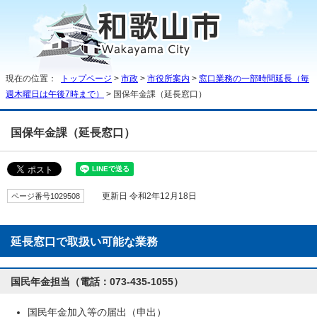
現在の位置：
トップページ
>
市政
>
市役所案内
>
窓口業務の一部時間延長（毎
週木曜日は午後7時まで）
> 国保年金課（延長窓口）
国保年金課（延長窓口）
ページ番号1029508
更新日 令和2年12月18日
延長窓口で取扱い可能な業務
国民年金担当（電話：073-435-1055）
国民年金加入等の届出（申出）