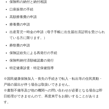
保険料の納付と納付相談
口座振替の手続
高額療養費の申請
療養費の申請
出産育児一時金の申請（母子手帳に出生届出済証明を受けられ
ている方に限ります。）
葬祭費の申請
保険証紛失による再発行の手続
保険料納付済額確認書の発行
特定健康診査・特定保健指導
※国民健康保険加入・喪失の手続きで転入・転出等の住民異動・
戸籍の届出が伴う場合は取扱いできません。
※書類不備等及び他の機関への問い合わせが必要となる場合は即
日処理ができませんので、再度来庁をお願いすることがありま
す。