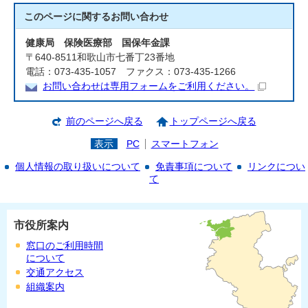
このページに関する
お問い合わせ
健康局 保険医療部 国保年金課
〒640-8511和歌山市七番丁23番地
電話：073-435-1057 ファクス：073-435-1266
お問い合わせは専用フォームをご利用ください。
前のページへ戻る
トップページへ戻る
表示
PC
スマートフォン
個人情報の取り扱いについて
免責事項について
リンクについ
て
市役所案内
窓口のご利用時間
について
交通アクセス
組織案内