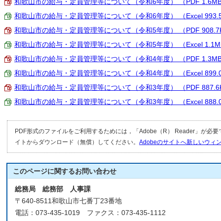
和歌山市の給与・定員管理等について（令和6年度） （PDF 1.6M
和歌山市の給与・定員管理等について（令和6年度） （Excel 993.
和歌山市の給与・定員管理等について（令和5年度） （PDF 908.7
和歌山市の給与・定員管理等について（令和5年度） （Excel 1.1M
和歌山市の給与・定員管理等について（令和4年度） （PDF 1.3M
和歌山市の給与・定員管理等について（令和4年度） （Excel 899.
和歌山市の給与・定員管理等について（令和3年度） （PDF 887.6
和歌山市の給与・定員管理等について（令和3年度） （Excel 888.
PDF形式のファイルをご利用するためには，「Adobe（R） Reader」が必
イトからダウンロード（無償）してください。
Adobeのサイトへ新しいウ
このページに関する
お問い合わせ
総務局 総務部 人事課
〒640-8511和歌山市七番丁23番地
電話：073-435-1019 ファクス：073-435-1112