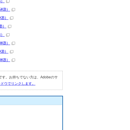
B）
5KB）
KB）
B）
B）
0KB）
KB）
0KB）
要です。お持ちでない方は、Adobeのサ
ィンドウでリンクします。