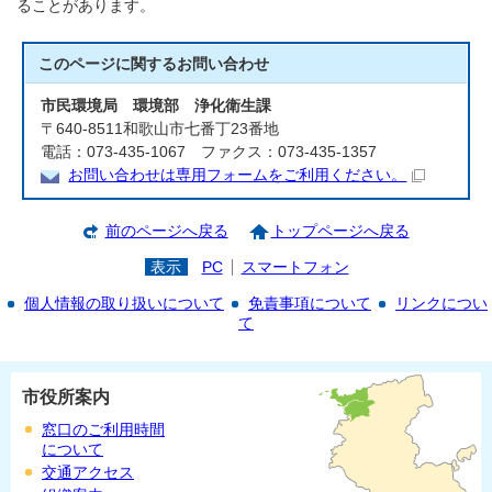
ることがあります。
このページに関する
お問い合わせ
市民環境局 環境部 浄化衛生課
〒640-8511和歌山市七番丁23番地
電話：073-435-1067 ファクス：073-435-1357
お問い合わせは専用フォームをご利用ください。
前のページへ戻る
トップページへ戻る
表示
PC
スマートフォン
個人情報の取り扱いについて
免責事項について
リンクについ
て
市役所案内
窓口のご利用時間
について
交通アクセス