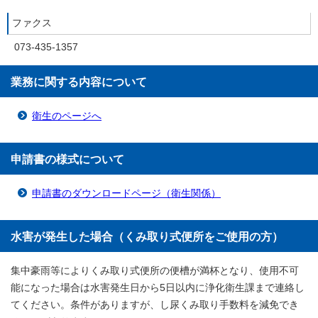
ファクス
073-435-1357
業務に関する内容について
衛生のページへ
申請書の様式について
申請書のダウンロードページ（衛生関係）
水害が発生した場合（くみ取り式便所をご使用の方）
集中豪雨等によりくみ取り式便所の便槽が満杯となり、使用不可
能になった場合は水害発生日から5日以内に浄化衛生課まで連絡し
てください。条件がありますが、し尿くみ取り手数料を減免でき