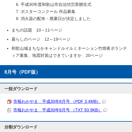
6. 平成30年度和歌山市自治功労章贈呈式
7. ポスターコンクール 作品募集
8. 消火器の配布・廃棄日が決定しました
まちの話題 10～11ページ
暮らしのページ 12～19ページ
和歌山城まちなかキャンドルイルミネーション竹燈夜ボランテ
ィア募集、地震対策はできていますか 20ページ
8月号（PDF版）
一括ダウンロード
市報わかやま 平成30年8月号 （PDF 3.4MB）
市報わかやま 平成30年8月号 （TXT 93.9KB）
分割ダウンロード