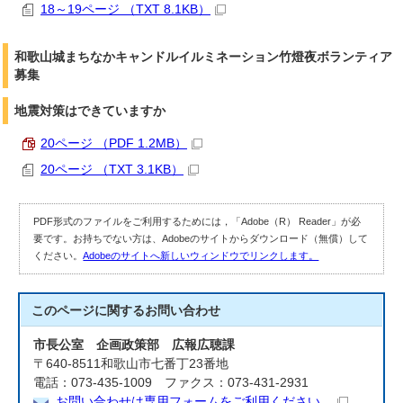
18～19ページ （TXT 8.1KB）
和歌山城まちなかキャンドルイルミネーション竹燈夜ボランティア
募集
地震対策はできていますか
20ページ （PDF 1.2MB）
20ページ （TXT 3.1KB）
PDF形式のファイルをご利用するためには，「Adobe（R） Reader」が必
要です。お持ちでない方は、Adobeのサイトからダウンロード（無償）して
ください。
Adobeのサイトへ新しいウィンドウでリンクします。
このページに関する
お問い合わせ
市長公室 企画政策部 広報広聴課
〒640-8511和歌山市七番丁23番地
電話：073-435-1009 ファクス：073-431-2931
お問い合わせは専用フォームをご利用ください。