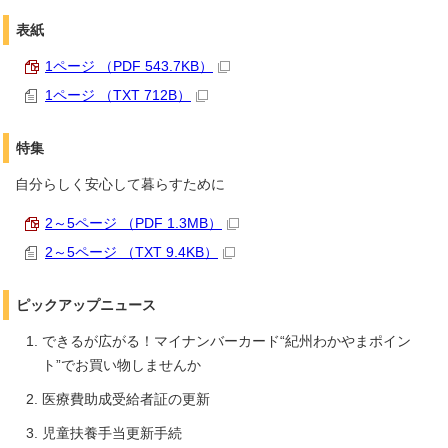
表紙
1ページ （PDF 543.7KB）
1ページ （TXT 712B）
特集
自分らしく安心して暮らすために
2～5ページ （PDF 1.3MB）
2～5ページ （TXT 9.4KB）
ピックアップニュース
できるが広がる！マイナンバーカード“紀州わかやまポイン
ト”でお買い物しませんか
医療費助成受給者証の更新
児童扶養手当更新手続