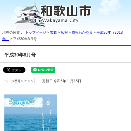
現在の位置：
トップページ
>
市政
>
広報
>
市報わかやま
>
平成30年（2018
年）
> 平成30年8月号
平成30年8月号
ページ番号1021105
更新日 令和6年11月15日