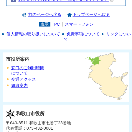
前のページへ戻る
トップページへ戻る
表示
PC
スマートフォン
個人情報の取り扱いについて
免責事項について
リンクについ
て
市役所案内
窓口のご利用時間
について
交通アクセス
組織案内
和歌山市役所
〒640-8511 和歌山市七番丁23番地
代表電話：073-432-0001