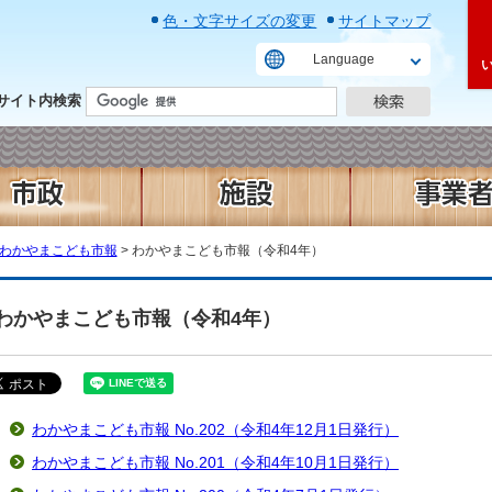
色・文字サイズの変更
サイトマップ
Language
サイト内検索
わかやまこども市報
> わかやまこども市報（令和4年）
わかやまこども市報（令和4年）
わかやまこども市報 No.202（令和4年12月1日発行）
わかやまこども市報 No.201（令和4年10月1日発行）