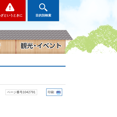
いざというときに
目的別検索
ページ番号1042791
印刷