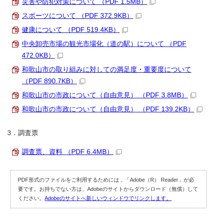
災害や防犯対策について （PDF 1.5MB）
スポーツについて （PDF 372.9KB）
健康について （PDF 519.4KB）
中央卸売市場の観光市場化（道の駅）について （PDF
472.0KB）
和歌山市の取り組みに対しての満足度・重要度について
（PDF 890.7KB）
和歌山市の市政について（自由意見） （PDF 3.8MB）
和歌山市の市政について（自由意見） （PDF 139.2KB）
3．調査票
調査票、資料 （PDF 6.4MB）
PDF形式のファイルをご利用するためには，「Adobe（R） Reader」が必
要です。お持ちでない方は、Adobeのサイトからダウンロード（無償）して
ください。
Adobeのサイトへ新しいウィンドウでリンクします。