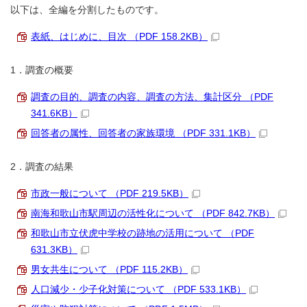
以下は、全編を分割したものです。
表紙、はじめに、目次 （PDF 158.2KB）
1．調査の概要
調査の目的、調査の内容、調査の方法、集計区分 （PDF
341.6KB）
回答者の属性、回答者の家族環境 （PDF 331.1KB）
2．調査の結果
市政一般について （PDF 219.5KB）
南海和歌山市駅周辺の活性化について （PDF 842.7KB）
和歌山市立伏虎中学校の跡地の活用について （PDF
631.3KB）
男女共生について （PDF 115.2KB）
人口減少・少子化対策について （PDF 533.1KB）