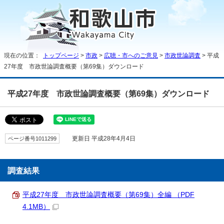
現在の位置：
トップページ
>
市政
>
広聴・市へのご意見
>
市政世論調査
> 平成
27年度 市政世論調査概要（第69集）ダウンロード
平成27年度 市政世論調査概要（第69集）ダウンロード
ページ番号1011299
更新日 平成28年4月4日
調査結果
平成27年度 市政世論調査概要（第69集）全編 （PDF
4.1MB）