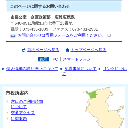
このページに関する
お問い合わせ
市長公室 企画政策部 広報広聴課
〒640-8511和歌山市七番丁23番地
電話：073-435-1009 ファクス：073-431-2931
お問い合わせは専用フォームをご利用ください。
前のページへ戻る
トップページへ戻る
表示
PC
スマートフォン
個人情報の取り扱いについて
免責事項について
リンクについ
て
市役所案内
窓口のご利用時間
について
交通アクセス
組織案内