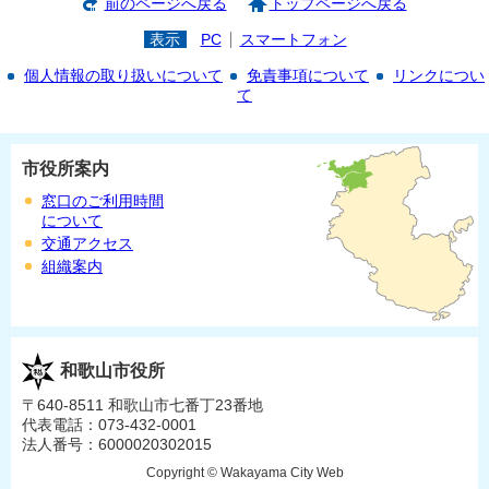
前のページへ戻る
トップページへ戻る
表示
PC
スマートフォン
個人情報の取り扱いについて
免責事項について
リンクについ
て
市役所案内
窓口のご利用時間
について
交通アクセス
組織案内
和歌山市役所
〒640-8511 和歌山市七番丁23番地
代表電話：073-432-0001
法人番号：6000020302015
Copyright © Wakayama City Web