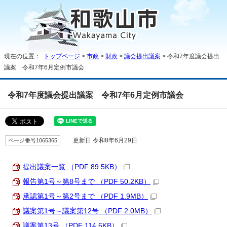
現在の位置：
トップページ
>
市政
>
財政
>
議会提出議案
> 令和7年度議会提出
議案 令和7年6月定例市議会
令和7年度議会提出議案 令和7年6月定例市議会
ページ番号1065365
更新日 令和8年6月29日
提出議案一覧 （PDF 89.5KB）
報告第1号～第8号まで （PDF 50.2KB）
承認第1号～第2号まで （PDF 1.9MB）
議案第1号～議案第12号 （PDF 2.0MB）
議案第13号 （PDF 114.6KB）