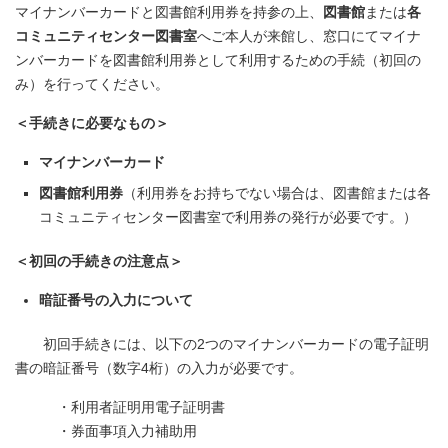
マイナンバーカードと図書館利用券を持参の上、
図書館
または
各
コミュニティセンター図書室
へご本人が来館し、窓口にてマイナ
ンバーカードを図書館利用券として利用するための手続（初回の
み）を行ってください。
＜手続きに必要なもの＞
マイナンバーカード
図書館利用券
（利用券をお持ちでない場合は、図書館または各
コミュニティセンター図書室で利用券の発行が必要です。）
＜初回の手続きの注意点＞
暗証番号の入力について
初回手続きには、以下の2つのマイナンバーカードの電子証明
書の暗証番号（数字4桁）の入力が必要です。
・利用者証明用電子証明書
・券面事項入力補助用