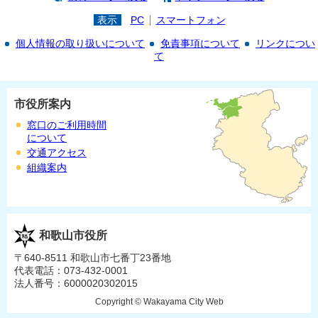
表示
PC
スマートフォン
個人情報の取り扱いについて
免責事項について
リンクについ
て
市役所案内
窓口のご利用時間
について
交通アクセス
組織案内
和歌山市役所
〒640-8511 和歌山市七番丁23番地
代表電話：073-432-0001
法人番号：6000020302015
Copyright © Wakayama City Web