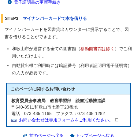
電子証明書の更新手続き
STEP3
マイナンバーカードで本を借りる
マイナンバーカードを図書貸出カウンターに提示することで、図
書を借りることができます。
和歌山市が運営する全ての図書館（
移動図書館は除く
）でご利
用いただけます。
自動貸出機ご利用時には暗証番号（利用者証明用電子証明書）
の入力が必要です。
このページに関する
お問い合わせ
教育委員会事務局 教育学習部 読書活動推進課
〒640-8511和歌山市七番丁23番地
電話：073-435-1165 ファクス：073-435-1282
お問い合わせは専用フォームをご利用ください。
前のページへ戻る
トップページへ戻る