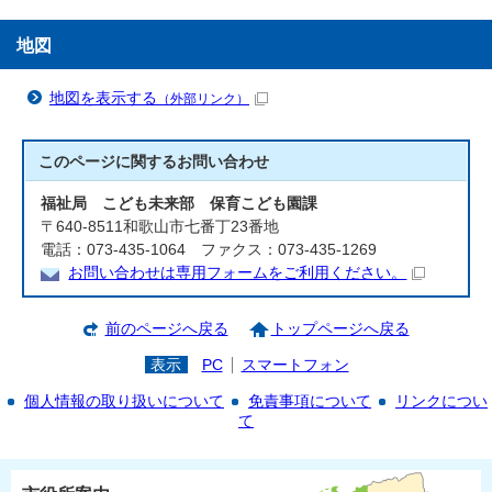
地図
地図を表示する
（外部リンク）
このページに関する
お問い合わせ
福祉局 こども未来部 保育こども園課
〒640-8511和歌山市七番丁23番地
電話：073-435-1064 ファクス：073-435-1269
お問い合わせは専用フォームをご利用ください。
前のページへ戻る
トップページへ戻る
表示
PC
スマートフォン
個人情報の取り扱いについて
免責事項について
リンクについ
て