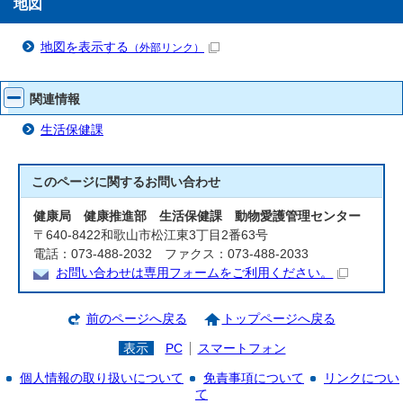
地図
地図を表示する
（外部リンク）
関連情報
生活保健課
このページに関する
お問い合わせ
健康局 健康推進部 生活保健課 動物愛護管理センター
〒640-8422和歌山市松江東3丁目2番63号
電話：073-488-2032 ファクス：073-488-2033
お問い合わせは専用フォームをご利用ください。
前のページへ戻る
トップページへ戻る
表示
PC
スマートフォン
個人情報の取り扱いについて
免責事項について
リンクについ
て