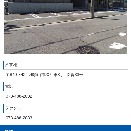
所在地
〒640-8422 和歌山市松江東3丁目2番63号
電話
073-488-2032
ファクス
073-488-2033