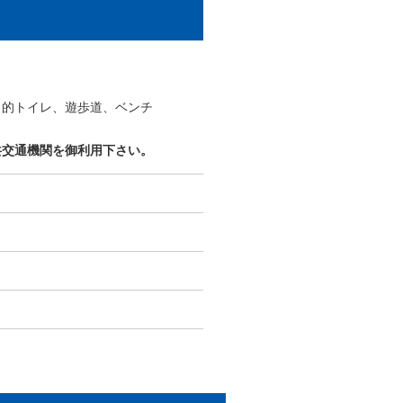
目的トイレ、遊歩道、ベンチ
共交通機関を御利用下さい。