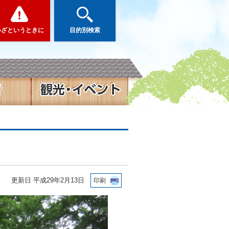
いざというときに
目的別検索
更新日 平成29年2月13日
印刷