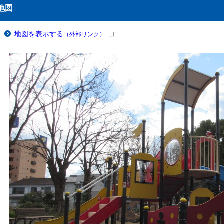
地図
地図を表示する
（外部リンク）