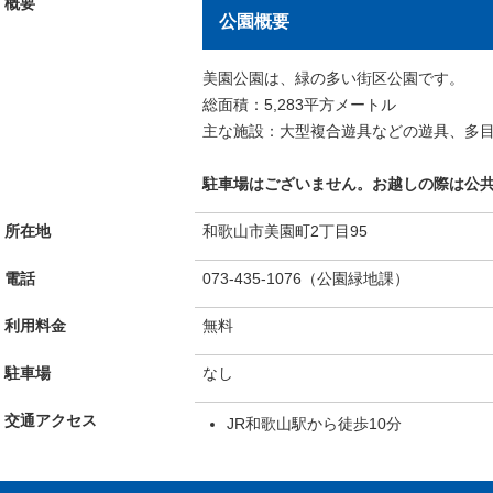
概要
公園概要
美園公園は、緑の多い街区公園です。
総面積：5,283平方メートル
主な施設：大型複合遊具などの遊具、多
駐車場はございません。お越しの際は公
所在地
和歌山市美園町2丁目95
電話
073-435-1076（公園緑地課）
利用料金
無料
駐車場
なし
交通アクセス
JR和歌山駅から徒歩10分