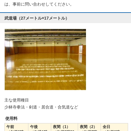
は、事前に問い合わせしてください。
武道場（27メートル×17メートル）
主な使用種目
少林寺拳法・剣道・居合道・合気道など
使用料
午前
午後
夜間（1）
夜間（2）
全日