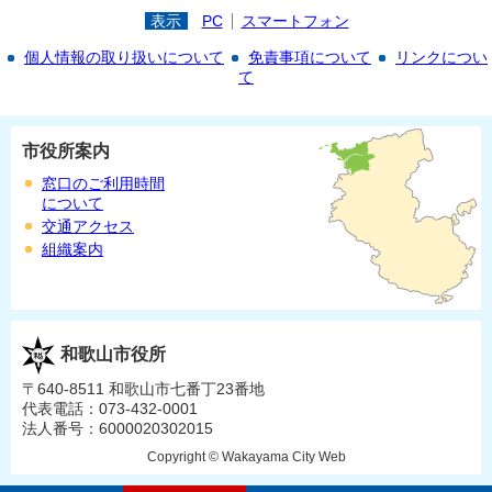
表示
PC
スマートフォン
個人情報の取り扱いについて
免責事項について
リンクについ
て
市役所案内
窓口のご利用時間
について
交通アクセス
組織案内
和歌山市役所
〒640-8511 和歌山市七番丁23番地
代表電話：073-432-0001
法人番号：6000020302015
Copyright © Wakayama City Web