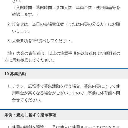
さい。
（入館時間・退館時間・参加人数・車両台数・使用備品等を
確認します。）
打合せは、当日の会場責任者（または内容の分る方）にお願
いします。
大会要項を1部提出してください。
（注）大会の責任者は、以上の注意事項を参加者および観戦者の
方に周知徹底してください。
10 募集活動
チラシ、広報等で募集活動を行う場合、募集内容によって使
用料金が高くなる場合がございますので、事前に体育館へ問
合せてください。
条例・規則に基ずく指示事項
使用の権利を譲渡し、又は他人に使用させることはできませ