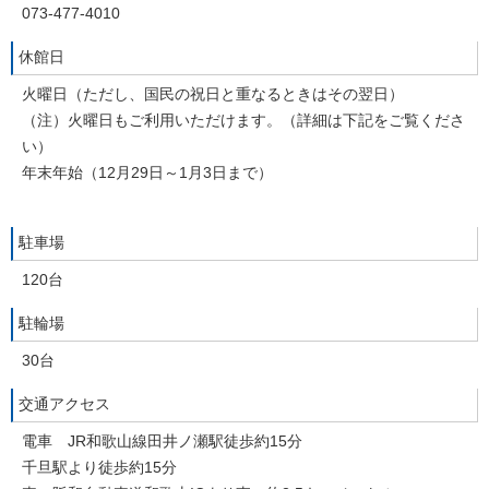
073-477-4010
休館日
火曜日（ただし、国民の祝日と重なるときはその翌日）
（注）火曜日もご利用いただけます。（詳細は下記をご覧くださ
い）
年末年始（12月29日～1月3日まで）
駐車場
120台
駐輪場
30台
交通アクセス
電車 JR和歌山線田井ノ瀬駅徒歩約15分
千旦駅より徒歩約15分