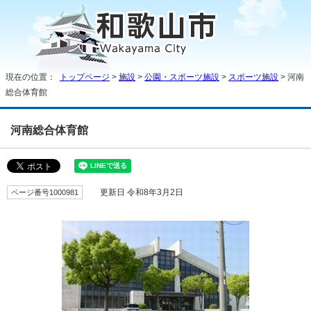
現在の位置：
トップページ
>
施設
>
公園・スポーツ施設
>
スポーツ施設
> 河南
総合体育館
河南総合体育館
ページ番号1000981
更新日 令和8年3月2日