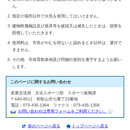
ん。
指定の場所以外で火気を使用してはいけません。
建物附属施設及び器具等を破損又は滅失したときは、損害を
賠償していただきます。
使用料は、市長がやむを得ないと認めるとき以外は、還付で
きません。
その他、市体育館条例及び同施行規則を遵守するようお願い
します。
このページに関する
お問い合わせ
産業交流局 文化スポーツ部 スポーツ振興課
〒640-8511 和歌山市七番丁23番地
電話：073-435-1364 ファクス：073-435-1358
お問い合わせは専用フォームをご利用ください。
前のページへ戻る
トップページへ戻る