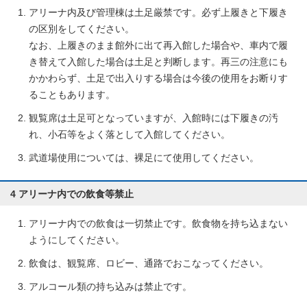
アリーナ内及び管理棟は土足厳禁です。必ず上履きと下履き
の区別をしてください。
なお、上履きのまま館外に出て再入館した場合や、車内で履
き替えて入館した場合は土足と判断します。再三の注意にも
かかわらず、土足で出入りする場合は今後の使用をお断りす
ることもあります。
観覧席は土足可となっていますが、入館時には下履きの汚
れ、小石等をよく落として入館してください。
武道場使用については、裸足にて使用してください。
4 アリーナ内での飲食等禁止
アリーナ内での飲食は一切禁止です。飲食物を持ち込まない
ようにしてください。
飲食は、観覧席、ロビー、通路でおこなってください。
アルコール類の持ち込みは禁止です。