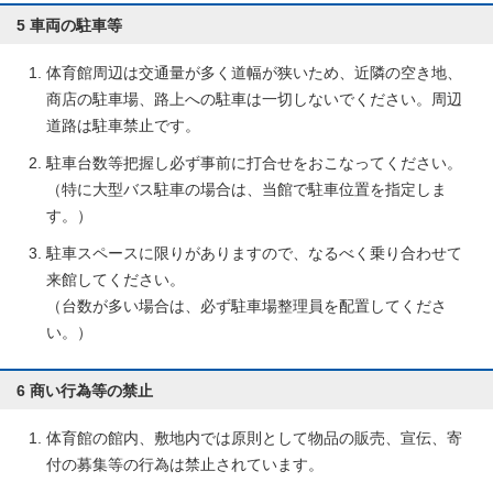
5 車両の駐車等
体育館周辺は交通量が多く道幅が狭いため、近隣の空き地、
商店の駐車場、路上への駐車は一切しないでください。周辺
道路は駐車禁止です。
駐車台数等把握し必ず事前に打合せをおこなってください。
（特に大型バス駐車の場合は、当館で駐車位置を指定しま
す。）
駐車スペースに限りがありますので、なるべく乗り合わせて
来館してください。
（台数が多い場合は、必ず駐車場整理員を配置してくださ
い。）
6 商い行為等の禁止
体育館の館内、敷地内では原則として物品の販売、宣伝、寄
付の募集等の行為は禁止されています。