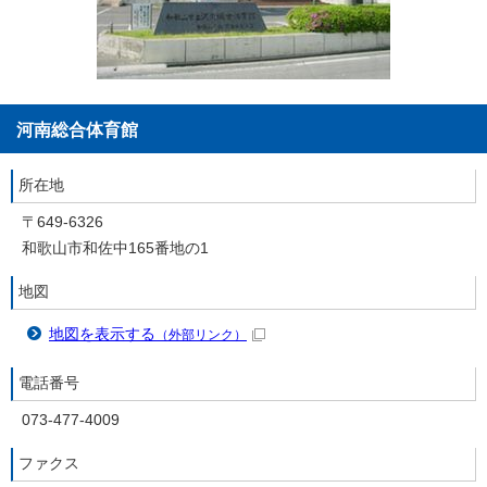
河南総合体育館
所在地
〒649-6326
和歌山市和佐中165番地の1
地図
地図を表示する
（外部リンク）
電話番号
073-477-4009
ファクス