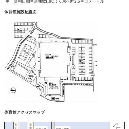
車 阪和自動車道和歌山ICより東へ約2.5キロメートル
体育館施設配置図
体育館アクセスマップ