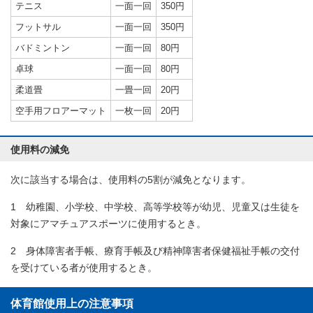
テニス
一面一回
350円
フットサル
一面一回
350円
バドミントン
一面一回
80円
卓球
一面一回
80円
柔道畳
一畳一回
20円
空手用フロアーマット
一枚一回
20円
使用料の減免
次に該当する場合は、使用料の5割が減免となります。
1 幼稚園、小学校、中学校、高等学校等が幼児、児童又は生徒を
対象にアマチュアスポーツに使用するとき。
2 身体障害者手帳、療育手帳及び精神障害者保健福祉手帳の交付
を受けている者が使用するとき。
体育館使用上の注意事項