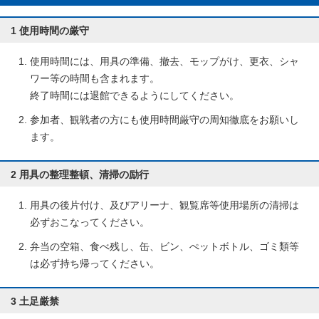
1 使用時間の厳守
使用時間には、用具の準備、撤去、モップがけ、更衣、シャ
ワー等の時間も含まれます。
終了時間には退館できるようにしてください。
参加者、観戦者の方にも使用時間厳守の周知徹底をお願いし
ます。
2 用具の整理整頓、清掃の励行
用具の後片付け、及びアリーナ、観覧席等使用場所の清掃は
必ずおこなってください。
弁当の空箱、食べ残し、缶、ビン、ぺットボトル、ゴミ類等
は必ず持ち帰ってください。
3 土足厳禁