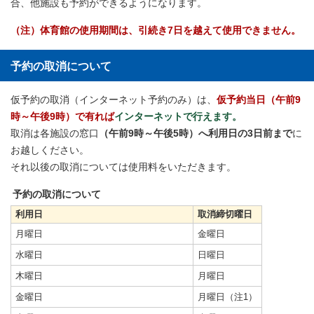
合、他施設も予約ができるようになります。
（注）体育館の使用期間は、引続き7日を越えて使用できません。
予約の取消について
仮予約の取消（インターネット予約のみ）は、
仮予約当日（午前9
時～午後9時）で有れば
インターネットで行えます。
取消は各施設の窓口
（午前9時～午後5時）へ利用日の3日前まで
に
お越しください。
それ以後の取消については使用料をいただきます。
予約の取消について
利用日
取消締切曜日
月曜日
金曜日
水曜日
日曜日
木曜日
月曜日
金曜日
月曜日（注1）