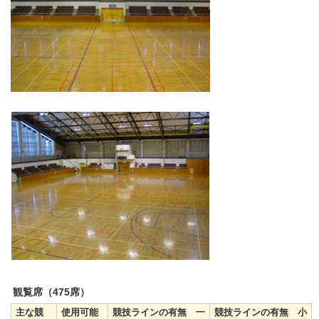
観覧席（475席）
主な競
使用可能
競技ラインの有無 一
競技ラインの有無 小