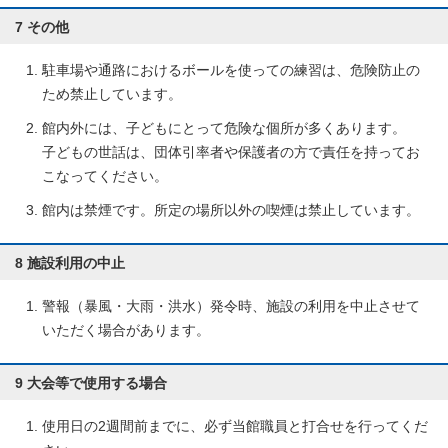
7 その他
駐車場や通路におけるボールを使っての練習は、危険防止の
ため禁止しています。
館内外には、子どもにとって危険な個所が多くあります。
子どもの世話は、団体引率者や保護者の方で責任を持ってお
こなってください。
館内は禁煙です。所定の場所以外の喫煙は禁止しています。
8 施設利用の中止
警報（暴風・大雨・洪水）発令時、施設の利用を中止させて
いただく場合があります。
9 大会等で使用する場合
使用日の2週間前までに、必ず当館職員と打合せを行ってくだ