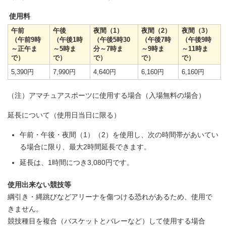
使用料
午前
午後
夜間（1）
夜間（2）
夜間（3）
（午前9時
（午後1時
（午後5時30
（午後7時
（午後9時
～正午ま
～5時ま
分～7時ま
～9時ま
～11時ま
で）
で）
で）
で）
で）
5,390円
7,990円
4,640円
6,160円
6,160円
（注）アマチュアスポーツに使用する場合（入場無料の場合）
延長について（使用日当日に限る）
午前・午後・夜間（1）（2）を使用し、次の時間帯があいてい
る場合に限り、最大2時間延長できます。
延長は、1時間につき3,080円です。
使用出来ない競技等
綱引き・縄跳びなどアリーナを傷つける恐れがあるため、使用で
きません。
競技種目を複合（バスケットとバレーなど）して使用する場合