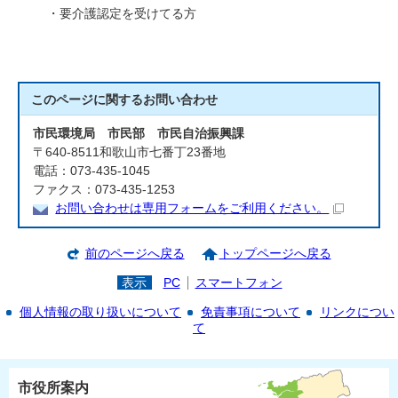
・要介護認定を受けてる方
このページに関する
お問い合わせ
市民環境局 市民部 市民自治振興課
〒640-8511和歌山市七番丁23番地
電話：073-435-1045
ファクス：073-435-1253
お問い合わせは専用フォームをご利用ください。
前のページへ戻る
トップページへ戻る
表示
PC
スマートフォン
個人情報の取り扱いについて
免責事項について
リンクについ
て
市役所案内