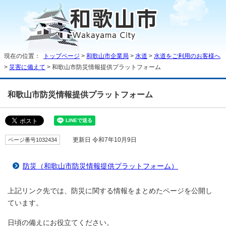
現在の位置：
トップページ
>
和歌山市企業局
>
水道
>
水道をご利用のお客様へ
>
災害に備えて
> 和歌山市防災情報提供プラットフォーム
和歌山市防災情報提供プラットフォーム
ページ番号1032434
更新日 令和7年10月9日
防災（和歌山市防災情報提供プラットフォーム）
上記リンク先では、防災に関する情報をまとめたページを公開し
ています。
日頃の備えにお役立てください。