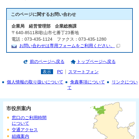
このページに関する
お問い合わせ
企業局 経営管理部 企業総務課
〒640-8511和歌山市七番丁23番地
電話：073-435-1124 ファクス：073-435-1280
お問い合わせは専用フォームをご利用ください。
前のページへ戻る
トップページへ戻る
表示
PC
スマートフォン
個人情報の取り扱いについて
免責事項について
リンクについ
て
市役所案内
窓口のご利用時間
について
交通アクセス
組織案内