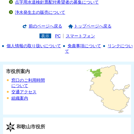
点字用水道検針票配付希望者の募集について
浄水発生土の販売について
前のページへ戻る
トップページへ戻る
表示
PC
スマートフォン
個人情報の取り扱いについて
免責事項について
リンクについ
て
市役所案内
窓口のご利用時間
について
交通アクセス
組織案内
和歌山市役所