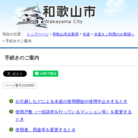
現在の位置：
トップページ
>
和歌山市企業局
>
水道
>
水道をご利用のお客様へ
> 手続きのご案内
手続きのご案内
ページ番号1032997
お引越しなどによる水道の使用開始や使用中止をするとき
使用戸数（一括請求を行っているマンション等）を変更する
とき
使用者、用途等を変更するとき