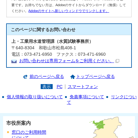
要です。お持ちでない方は、Adobeのサイトからダウンロード（無償）して
ください。
Adobeのサイトへ新しいウィンドウでリンクします。
このページに関する
お問い合わせ
上・工業用水道管理課（水質試験事務所）
〒640-8304 和歌山市松島408-1
電話：073-471-6950 ファクス：073-471-6960
お問い合わせは専用フォームをご利用ください。
前のページへ戻る
トップページへ戻る
表示
PC
スマートフォン
個人情報の取り扱いについて
免責事項について
リンクについ
て
市役所案内
窓口のご利用時間
について