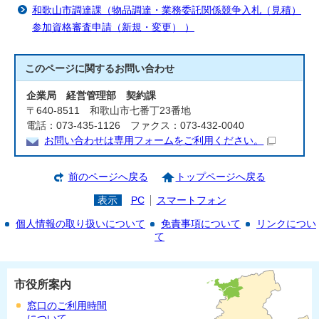
和歌山市調達課（物品調達・業務委託関係競争入札（見積）
参加資格審査申請（新規・変更） ）
このページに関する
お問い合わせ
企業局 経営管理部 契約課
〒640-8511 和歌山市七番丁23番地
電話：073-435-1126 ファクス：073-432-0040
お問い合わせは専用フォームをご利用ください。
前のページへ戻る
トップページへ戻る
表示
PC
スマートフォン
個人情報の取り扱いについて
免責事項について
リンクについ
て
市役所案内
窓口のご利用時間
について