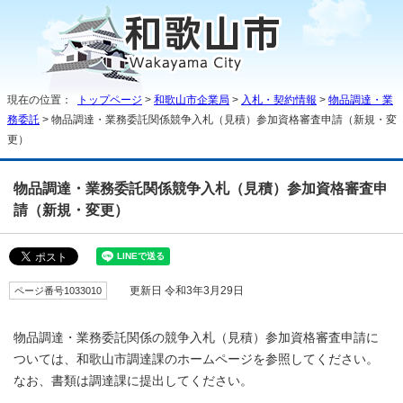
現在の位置：
トップページ
>
和歌山市企業局
>
入札・契約情報
>
物品調達・業
務委託
> 物品調達・業務委託関係競争入札（見積）参加資格審査申請（新規・変
更）
物品調達・業務委託関係競争入札（見積）参加資格審査申
請（新規・変更）
ページ番号1033010
更新日 令和3年3月29日
物品調達・業務委託関係の競争入札（見積）参加資格審査申請に
ついては、和歌山市調達課のホームページを参照してください。
なお、書類は調達課に提出してください。