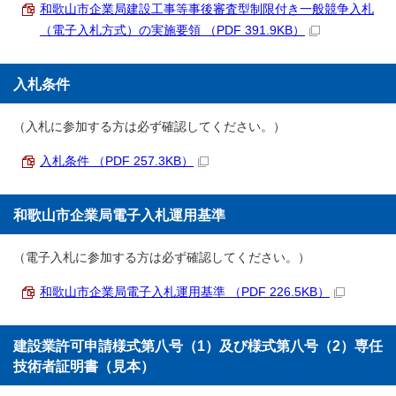
和歌山市企業局建設工事等事後審査型制限付き一般競争入札
（電子入札方式）の実施要領 （PDF 391.9KB）
入札条件
（入札に参加する方は必ず確認してください。）
入札条件 （PDF 257.3KB）
和歌山市企業局電子入札運用基準
（電子入札に参加する方は必ず確認してください。）
和歌山市企業局電子入札運用基準 （PDF 226.5KB）
建設業許可申請様式第八号（1）及び様式第八号（2）専任
技術者証明書（見本）