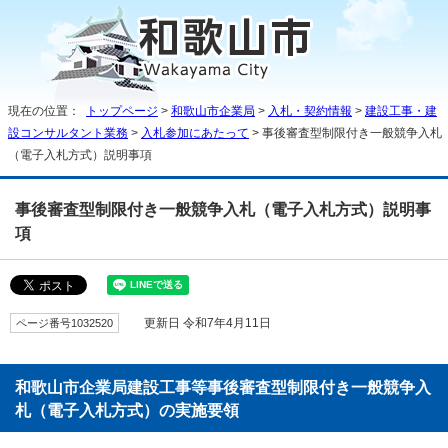
現在の位置：
トップページ
>
和歌山市企業局
>
入札・契約情報
>
建設工事・建
設コンサルタント業務
>
入札参加にあたって
> 事後審査型制限付き一般競争入札
（電子入札方式）説明事項
事後審査型制限付き一般競争入札（電子入札方式）説明事
項
ページ番号1032520
更新日 令和7年4月11日
和歌山市企業局建設工事等事後審査型制限付き一般競争入
札（電子入札方式）の実施要領