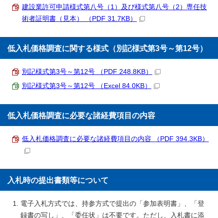
建設業許可申請様式第八号（1）及び様式第八号（2）専任技
術者証明書（見本） （PDF 31.7KB）
低入札価格調査に関する様式（別記様式第3号～第12号）
別記様式第3号～第12号 （PDF 248.8KB）
別記様式第3号～第12号 （Excel 84.0KB）
低入札価格調査に必要な諸経費項目の内容
低入札価格調査に必要な諸経費項目の内容 （PDF 394.3KB）
入札時の提出書類等について
電子入札方式では、持参方式で提出の「参加表明書」、「登
録書の写し」、「委任状」は不要です。ただし、入札書に添