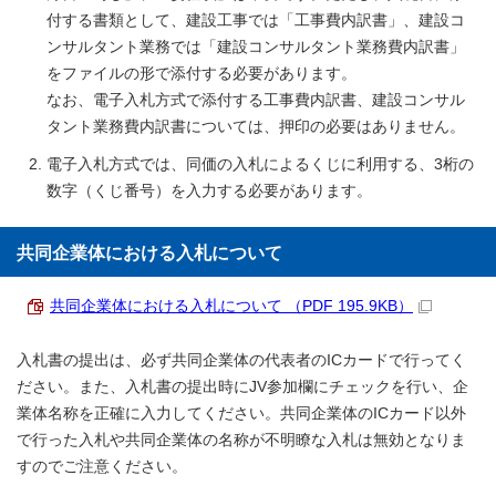
付する書類として、建設工事では「工事費内訳書」、建設コ
ンサルタント業務では「建設コンサルタント業務費内訳書」
をファイルの形で添付する必要があります。
なお、電子入札方式で添付する工事費内訳書、建設コンサル
タント業務費内訳書については、押印の必要はありません。
電子入札方式では、同価の入札によるくじに利用する、3桁の
数字（くじ番号）を入力する必要があります。
共同企業体における入札について
共同企業体における入札について （PDF 195.9KB）
入札書の提出は、必ず共同企業体の代表者のICカードで行ってく
ださい。また、入札書の提出時にJV参加欄にチェックを行い、企
業体名称を正確に入力してください。共同企業体のICカード以外
で行った入札や共同企業体の名称が不明瞭な入札は無効となりま
すのでご注意ください。