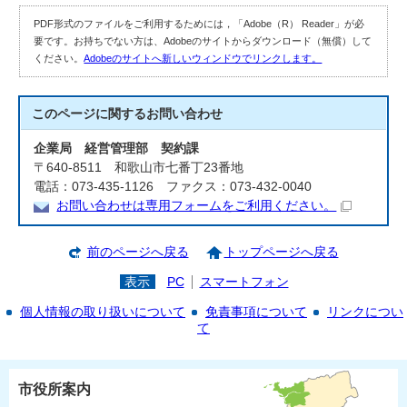
PDF形式のファイルをご利用するためには，「Adobe（R） Reader」が必
要です。お持ちでない方は、Adobeのサイトからダウンロード（無償）して
ください。
Adobeのサイトへ新しいウィンドウでリンクします。
このページに関する
お問い合わせ
企業局 経営管理部 契約課
〒640-8511 和歌山市七番丁23番地
電話：073-435-1126 ファクス：073-432-0040
お問い合わせは専用フォームをご利用ください。
前のページへ戻る
トップページへ戻る
表示
PC
スマートフォン
個人情報の取り扱いについて
免責事項について
リンクについ
て
市役所案内