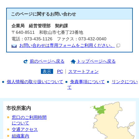
このページに関する
お問い合わせ
企業局 経営管理部 契約課
〒640-8511 和歌山市七番丁23番地
電話：073-435-1126 ファクス：073-432-0040
お問い合わせは専用フォームをご利用ください。
前のページへ戻る
トップページへ戻る
表示
PC
スマートフォン
個人情報の取り扱いについて
免責事項について
リンクについ
て
市役所案内
窓口のご利用時間
について
交通アクセス
組織案内