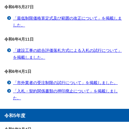
令和6年5月27
日
「最低制限価格算定式及び範囲の改正について」を掲載しま
した。
令和6年4月11
日
「建設工事の総合評価落札方式による入札の試行について」
を掲載しました。
令和6年4月1
日
「市外業者の受注制限の試行について」を掲載しました。
「入札・契約関係書類の押印廃止について」を掲載しまし
た。
令和5年度