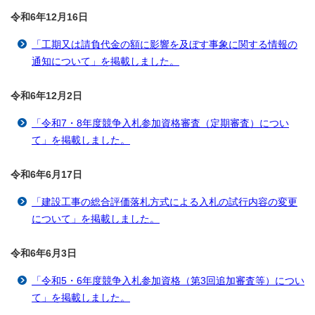
令和6年12月16
日
「工期又は請負代金の額に影響を及ぼす事象に関する情報の
通知について」を掲載しました。
令和6年12月2
日
「令和7・8年度競争入札参加資格審査（定期審査）につい
て」を掲載しました。
令和6年6月17
日
「建設工事の総合評価落札方式による入札の試行内容の変更
について」を掲載しました。
令和6年6月3
日
「令和5・6年度競争入札参加資格（第3回追加審査等）につい
て」を掲載しました。