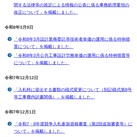
関する法律等の規定による情報の公表に係る事務処理要領の
改正について」を掲載しました。
令和8年3月9
日
「令和8年3月設計業務委託等技術者単価の運用に係る特例措
置について」を掲載しました。
「令和8年3月公共工事設計労務単価の運用に係る特例措置等
について」を掲載しました。
令和7年12月12
日
「入札時に提出する書類の様式変更について（別記様式第8号
等工事費内訳書関係）」を掲載しました。
令和7年12月1
日
「令和7・8年度競争入札参加資格審査（第2回追加審査等）に
ついて」を掲載しました。