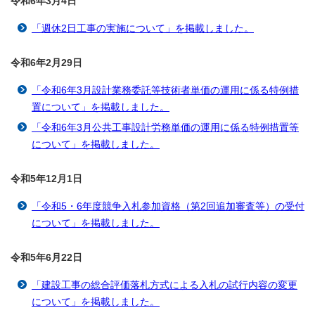
令和6年3月4
日
「週休2日工事の実施について」を掲載しました。
令和6年2月29
日
「令和6年3月設計業務委託等技術者単価の運用に係る特例措
置について」を掲載しました。
「令和6年3月公共工事設計労務単価の運用に係る特例措置等
について」を掲載しました。
令和5年12月1
日
「令和5・6年度競争入札参加資格（第2回追加審査等）の受付
について」を掲載しました。
令和5年6月22
日
「建設工事の総合評価落札方式による入札の試行内容の変更
について」を掲載しました。