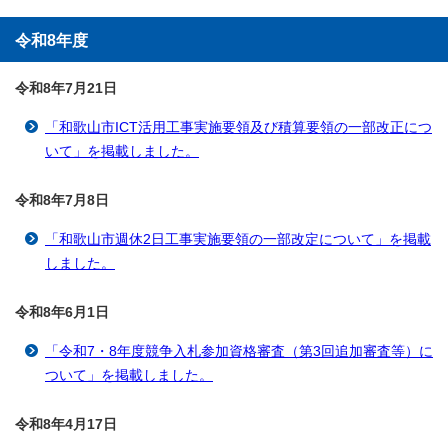
令和8年度
令和8年7月21
日
「和歌山市ICT活用工事実施要領及び積算要領の一部改正につ
いて」を掲載しました。
令和8年7月8
日
「和歌山市週休2日工事実施要領の一部改定について」を掲載
しました。
令和8年6月1
日
「令和7・8年度競争入札参加資格審査（第3回追加審査等）に
ついて」を掲載しました。
令和8年4月17
日