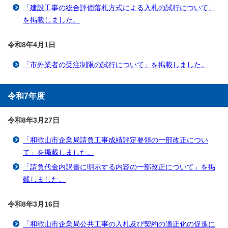
「建設工事の総合評価落札方式による入札の試行について」
を掲載しました。
令和8年4月1
日
「市外業者の受注制限の試行について」を掲載しました。
令和7年度
令和8年3月27
日
「和歌山市企業局請負工事成績評定要領の一部改正につい
て」を掲載しました。
「請負代金内訳書に明示する内容の一部改正について」を掲
載しました。
令和8年3月16
日
「和歌山市企業局公共工事の入札及び契約の適正化の促進に