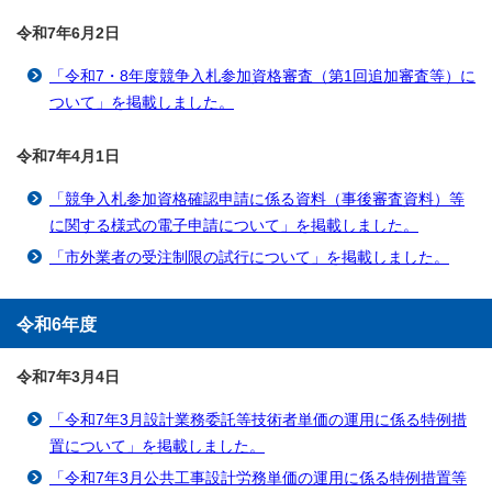
令和7年6月2
日
「令和7・8年度競争入札参加資格審査（第1回追加審査等）に
ついて」を掲載しました。
令和7年4月1
日
「競争入札参加資格確認申請に係る資料（事後審査資料）等
に関する様式の電子申請について」を掲載しました。
「市外業者の受注制限の試行について」を掲載しました。
令和6年度
令和7年3月4
日
「令和7年3月設計業務委託等技術者単価の運用に係る特例措
置について」を掲載しました。
「令和7年3月公共工事設計労務単価の運用に係る特例措置等