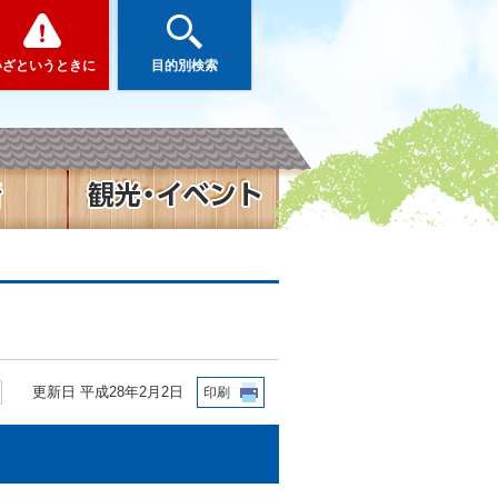
いざというときに
目的別検索
更新日 平成28年2月2日
印刷