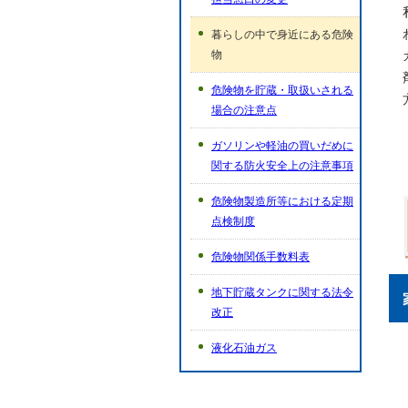
暮らしの中で身近にある危険
物
危険物を貯蔵・取扱いされる
場合の注意点
ガソリンや軽油の買いだめに
関する防火安全上の注意事項
危険物製造所等における定期
点検制度
危険物関係手数料表
地下貯蔵タンクに関する法令
改正
液化石油ガス