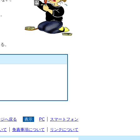
る。
する。
ージへ戻る
表示
PC
スマートフォン
いて
免責事項について
リンクについて