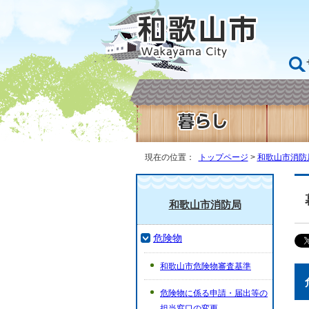
現在の位置：
トップページ
>
和歌山市消防
和歌山市消防局
危険物
和歌山市危険物審査基準
危険物に係る申請・届出等の
担当窓口の変更