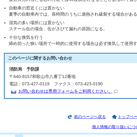
自動車の窓近くには置かない
夏季の自動車内では、長時間のうちに過熱され破裂する場合があ
湿気の多い場所には置かない
スチール缶の場合、缶がさびて漏れの原因になる。
十分な換気を行う
締め切った狭い場所で一時的に使用する場合は必ず換気して使用
このページに関する
お問い合わせ
消防局 予防課
〒640-8157和歌山市八番丁12番地
電話：073-427-0119 ファクス：073-423-0190
お問い合わせは専用フォームをご利用ください。
前のページへ戻る
トップペ
個人情報の取り扱いにつ