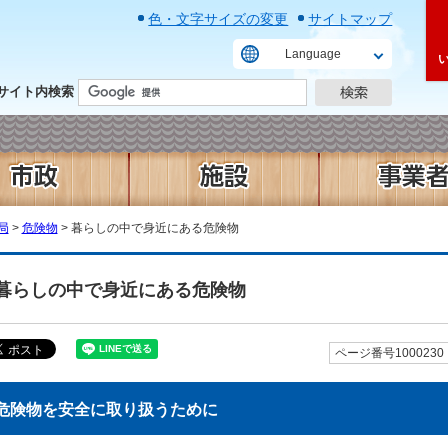
色・文字サイズの変更
サイトマップ
Language
サイト内検索
局
>
危険物
> 暮らしの中で身近にある危険物
暮らしの中で身近にある危険物
ページ番号1000230
危険物を安全に取り扱うために