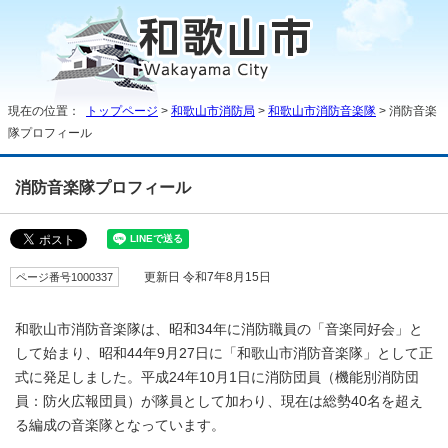
現在の位置：
トップページ
>
和歌山市消防局
>
和歌山市消防音楽隊
> 消防音楽
隊プロフィール
消防音楽隊プロフィール
ページ番号1000337
更新日 令和7年8月15日
和歌山市消防音楽隊は、昭和34年に消防職員の「音楽同好会」と
して始まり、昭和44年9月27日に「和歌山市消防音楽隊」として正
式に発足しました。平成24年10月1日に消防団員（機能別消防団
員：防火広報団員）が隊員として加わり、現在は総勢40名を超え
る編成の音楽隊となっています。