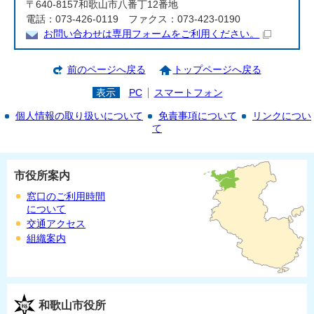
〒640-8157和歌山市八番丁12番地
電話：073-426-0119 ファクス：073-423-0190
お問い合わせは専用フォームをご利用ください。
前のページへ戻る
トップページへ戻る
表示
PC
スマートフォン
個人情報の取り扱いについて
免責事項について
リンクについ
て
市役所案内
窓口のご利用時間
について
交通アクセス
組織案内
和歌山市役所