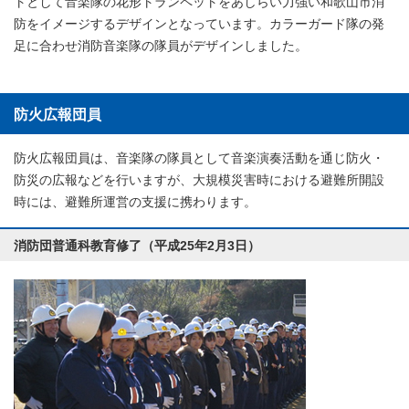
トとして音楽隊の花形トランペットをあしらい力強い和歌山市消
防をイメージするデザインとなっています。カラーガード隊の発
足に合わせ消防音楽隊の隊員がデザインしました。
防火広報団員
防火広報団員は、音楽隊の隊員として音楽演奏活動を通じ防火・
防災の広報などを行いますが、大規模災害時における避難所開設
時には、避難所運営の支援に携わります。
消防団普通科教育修了（平成25年2月3日）