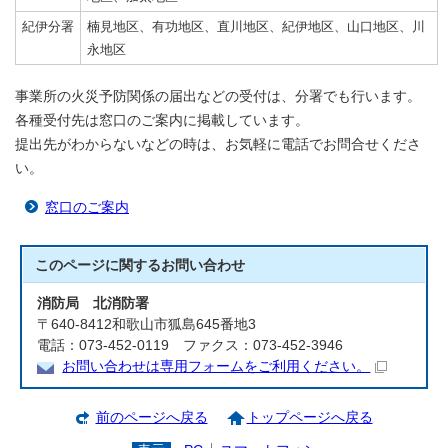
紀伊分署
楠見地区、有功地区、直川地区、紀伊地区、山口地区、川
永地区
事業所の火災予防関係の届出などの受付は、分署でも行います。
各種受付先は窓口のご案内に掲載しています。
提出先がわからないなどの時は、お気軽に電話でお問合せくださ
い。
窓口のご案内
このページに関する
お問い合わせ
消防局 北消防署
〒640-8412和歌山市狐島645番地3
電話：073-452-0119 ファクス：073-452-3946
お問い合わせは専用フォームをご利用ください。
前のページへ戻る
トップページへ戻る