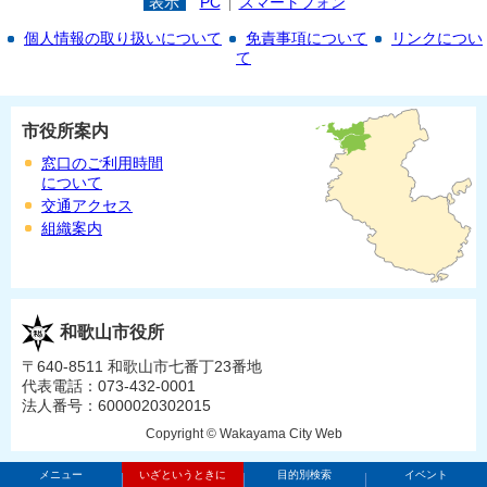
表示
PC
スマートフォン
個人情報の取り扱いについて
免責事項について
リンクについ
て
市役所案内
窓口のご利用時間
について
交通アクセス
組織案内
和歌山市役所
〒640-8511 和歌山市七番丁23番地
代表電話：073-432-0001
法人番号：6000020302015
Copyright © Wakayama City Web
メニュー
いざというときに
目的別検索
イベント