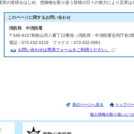
業所の皆様をはじめ、危険物を取り扱う皆様の日々の努力により災害は
このページに関する
お問い合わせ
消防局 中消防署
〒640-8157和歌山市八番丁12番地（消防局・中消防署合同庁舎2
電話：073-432-0119 ファクス：073-432-0981
お問い合わせは専用フォームをご利用ください。
前のページへ戻る
トップペ
個人情報の取り扱いにつ