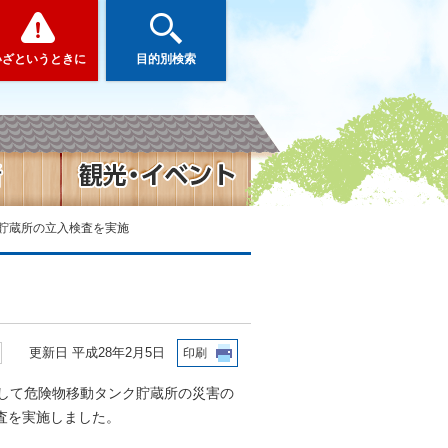
いざというときに
目的別検索
ク貯蔵所の立入検査を実施
更新日 平成28年2月5日
印刷
）として危険物移動タンク貯蔵所の災害の
査を実施しました。