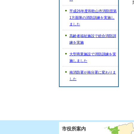
平成26年度和歌山市消防団第
1方面隊の消防訓練を実施し
ました
高齢者福祉施設で総合消防訓
練を実施
大型商業施設で消防訓練を実
施しました
南消防署が南分署に変わりま
した
市役所案内