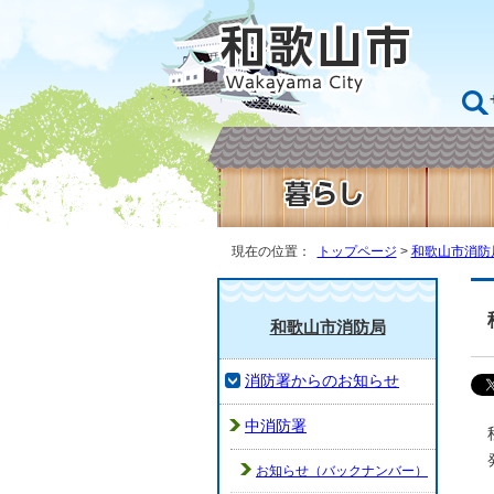
現在の位置：
トップページ
>
和歌山市消防
和歌山市消防局
消防署からのお知らせ
中消防署
お知らせ（バックナンバー）