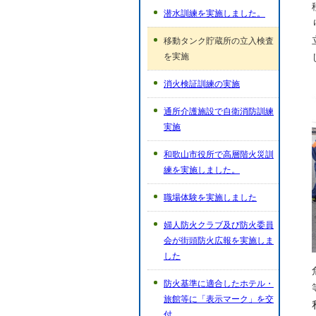
潜水訓練を実施しました。
移動タンク貯蔵所の立入検査
を実施
消火検証訓練の実施
通所介護施設で自衛消防訓練
実施
和歌山市役所で高層階火災訓
練を実施しました。
職場体験を実施しました
婦人防火クラブ及び防火委員
会が街頭防火広報を実施しま
した
防火基準に適合したホテル・
旅館等に「表示マーク」を交
付