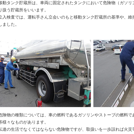
移動タンク貯蔵所は、車両に固定されたタンクにおいて危険物（ガソリ
り扱う貯蔵所をいいます。
立入検査では、運転手さん立会いのもと移動タンク貯蔵所の基準や、維
しました。
危険物の種類については、車の燃料であるガソリンやストーブの燃料で
等様々なものがあります。
私達の生活でなくてはならない危険物ですが、取扱いを一歩誤れば火災