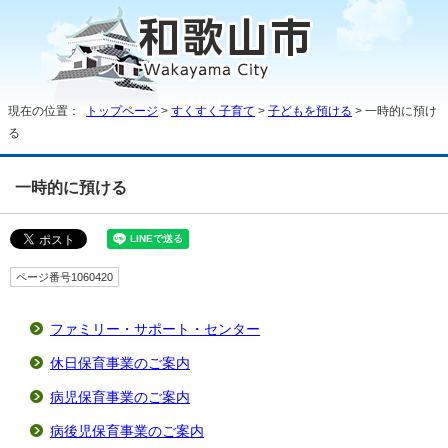
現在の位置：
トップページ
>
すくすく子育て
>
子どもを預ける
> 一時的に預け
る
一時的に預ける
ページ番号1060420
ファミリー・サポート・センター
休日保育事業のご案内
病児保育事業のご案内
病後児保育事業のご案内