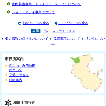
夜間養護事業（トワイライトステイ）について
ショートステイ事業について
前のページへ戻る
トップページへ戻る
表示
PC
スマートフォン
個人情報の取り扱いについて
免責事項について
リンクについ
て
市役所案内
窓口のご利用時間
について
交通アクセス
組織案内
和歌山市役所