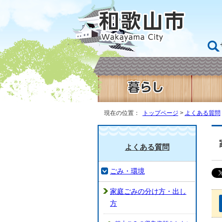
現在の位置：
トップページ
>
よくある質問
よくある質問
ごみ・環境
家庭ごみの分け方・出し
方