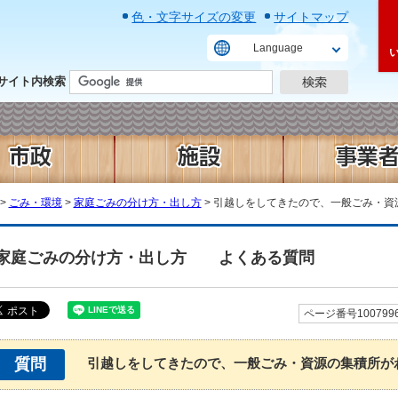
色・文字サイズの変更
サイトマップ
Language
サイト内検索
>
ごみ・環境
>
家庭ごみの分け方・出し方
> 引越しをしてきたので、一般ごみ・資
家庭ごみの分け方・出し方
よくある質問
ページ番号100799
質問
引越しをしてきたので、一般ごみ・資源の集積所が