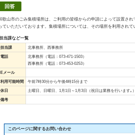
回答
和歌山市のごみ集積場所は、ご利用の皆様からの申請によって設置され
っていただいております。集積場所については、その場所を利用されて
担当課など一覧
担当課
北事務所、西事務所
電話
北事務所（電話：073-471-1503）
西事務所（電話：073-453-0253）
Eメール
利用可能時間
午前7時30分から午後4時15分まで
休日
土曜日、日曜日、1月1日～1月3日（祝日は業務を行います｡
備考
このページに関する
お問い合わせ