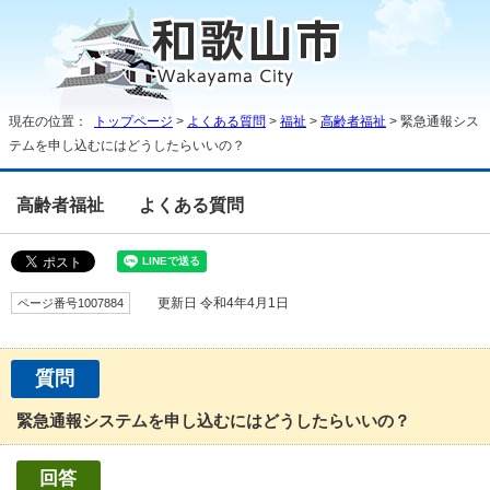
現在の位置：
トップページ
>
よくある質問
>
福祉
>
高齢者福祉
> 緊急通報シス
テムを申し込むにはどうしたらいいの？
高齢者福祉
よくある質問
ページ番号1007884
更新日 令和4年4月1日
質問
緊急通報システムを申し込むにはどうしたらいいの？
回答