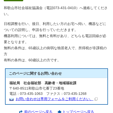
和歌山市社会福祉協議会（電話073-431-0410）へ連絡してくださ
い。
日程調整を行い、後日、利用したい方のお宅へ伺い、機器などに
ついての説明し、申請を行っていただきます。
機器利用については、無料と有料があり、どちらも電話回線が必
要となります。
無料の条件は、65歳以上の病弱な独居老人で、所得税が非課税の
方
有料の条件は、60歳以上の方です。
このページに関する
お問い合わせ
福祉局 社会福祉部 高齢者・地域福祉課
〒640-8511和歌山市七番丁23番地
電話：073-435-1063 ファクス：073-435-1268
お問い合わせは専用フォームをご利用ください。
前のページへ戻る
トップページへ戻る