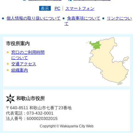
表示
PC
スマートフォン
個人情報の取り扱いについて
免責事項について
リンクについ
て
市役所案内
窓口のご利用時間
について
交通アクセス
組織案内
和歌山市役所
〒640-8511 和歌山市七番丁23番地
代表電話：073-432-0001
法人番号：6000020302015
Copyright © Wakayama City Web