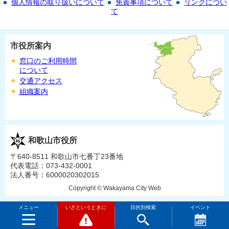
個人情報の取り扱いについて
免責事項について
リンクについ
て
市役所案内
窓口のご利用時間
について
交通アクセス
組織案内
和歌山市役所
〒640-8511 和歌山市七番丁23番地
代表電話：073-432-0001
法人番号：6000020302015
Copyright © Wakayama City Web
メニュー
いざというときに
目的別検索
イベント