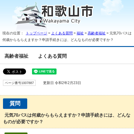
現在の位置：
トップページ
>
よくある質問
>
福祉
>
高齢者福祉
> 元気70パスは
何歳からもらえますか？申請手続きには、どんなものが必要ですか？
高齢者福祉
よくある質問
ページ番号1007887
更新日 令和2年2月23日
質問
元気70パスは何歳からもらえますか？申請手続きには、どんな
ものが必要ですか？