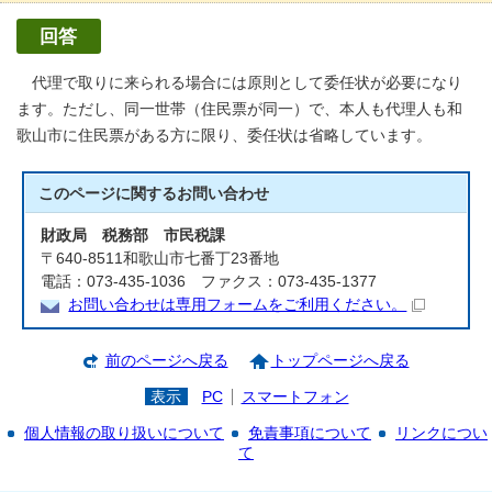
回答
代理で取りに来られる場合には原則として委任状が必要になり
ます。ただし、同一世帯（住民票が同一）で、本人も代理人も和
歌山市に住民票がある方に限り、委任状は省略しています。
このページに関する
お問い合わせ
財政局 税務部 市民税課
〒640-8511和歌山市七番丁23番地
電話：073-435-1036 ファクス：073-435-1377
お問い合わせは専用フォームをご利用ください。
前のページへ戻る
トップページへ戻る
表示
PC
スマートフォン
個人情報の取り扱いについて
免責事項について
リンクについ
て