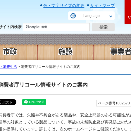
色・文字サイズの変更
サイトマップ
Language
サイト内検索
・消費生活
> 消費者庁リコール情報サイトのご案内
消費者庁リコール情報サイトのご案内
ページ番号1002573
消費者庁では、欠陥や不具合がある製品や、安全上問題のある可能性が
理等の対象としている製品について、事故の未然防止及び再発防止のた
報を提供しています。詳しくは、次のホームページをご確認ください。