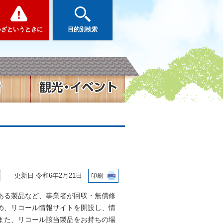
いざというときに
目的別検索
更新日 令和6年2月21日
印刷
ある製品など、事業者が回収・無償修
め、リコール情報サイトを開設し、情
また、リコール該当製品をお持ちの場