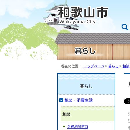
現在の位置：
トップページ
>
暮らし
>
相談
暮らし
相談・消費生活
相談
各種相談窓口