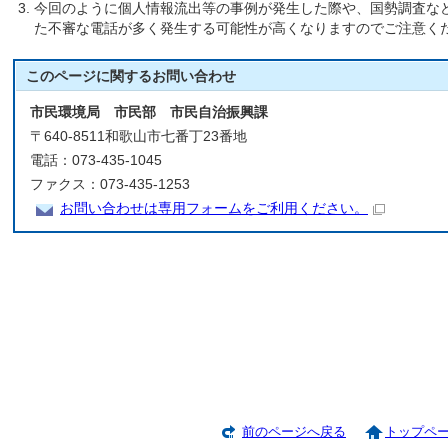
今回のように個人情報流出等の事例が発生した際や、国勢調査な
た不審な電話が多く発生する可能性が高くなりますのでご注意く
このページに関する
お問い合わせ
市民環境局 市民部 市民自治振興課
〒640-8511和歌山市七番丁23番地
電話：073-435-1045
ファクス：073-435-1253
お問い合わせは専用フォームをご利用ください。
前のページへ戻る
トップペ