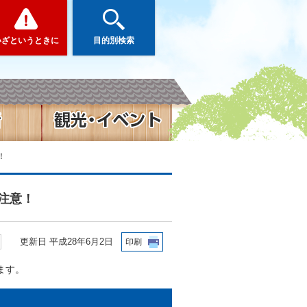
いざというときに
目的別検索
！
注意！
更新日 平成28年6月2日
印刷
ます。