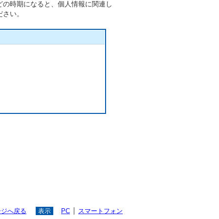
どの時期になると、個人情報に関連し
ださい。
ージへ戻る
表示
PC
スマートフォン