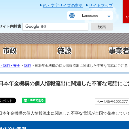
色・文字サイズの変更
サイトマップ
Language
サイト内検索
・防犯・安全
>
防犯
> 日本年金機構の個人情報流出に関連した不審な電話にご注意
日本年金機構の個人情報流出に関連した不審な電話にご
ページ番号1001277
日本年金機構の個人情報流出に関連した不審な電話が全国で発生してい