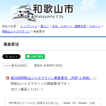
現在の位置：
トップページ
>
暮らし
>
文化・スポーツ・国際交流
>
スポーツ
>
和歌山ジャズマラソン
> 募集要項
募集要項
ページ番号1020657
更新日 令和8年7月6日
第24回和歌山ジャズマラソン募集要項 （PDF 1.3MB）
和歌山ジャズマラソンの開催要項です！
ぜひご確認ください！
PDF形式のファイルをご利用するためには，「Adobe（R） Reader」が必