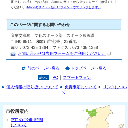
要です。お持ちでない方は、Adobeのサイトからダウンロード（無償）して
ください。
Adobeのサイトへ新しいウィンドウでリンクします。
このページに関する
お問い合わせ
産業交流局 文化スポーツ部 スポーツ振興課
〒640-8511 和歌山市七番丁23番地
電話：073-435-1364 ファクス：073-435-1358
お問い合わせは専用フォームをご利用ください。
前のページへ戻る
トップページへ戻る
表示
PC
スマートフォン
個人情報の取り扱いについて
免責事項について
リンクについ
て
市役所案内
窓口のご利用時間
について