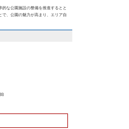
率的な公園施設の整備を推進するとと
とで、公園の魅力が高まり、エリア自
始