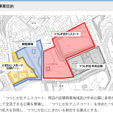
事業目的
「つつじが丘テニスコート」周辺の近隣商業地域及び中央公園に多世
じて交流できる公園を整備し、「つつじが丘テニスコート」を含めた一
の拡大を目指し、つつじが丘ににぎわいを創出する拠点とする。