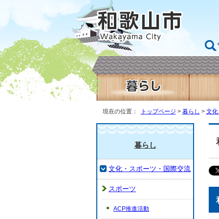
現在の位置：
トップページ
>
暮らし
>
文化
暮らし
文化・スポーツ・国際交流
スポーツ
ACP推進活動