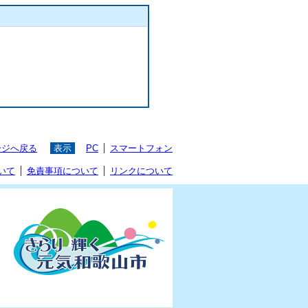
ージへ戻る
表示
PC
スマートフォン
いて
免責事項について
リンクについて