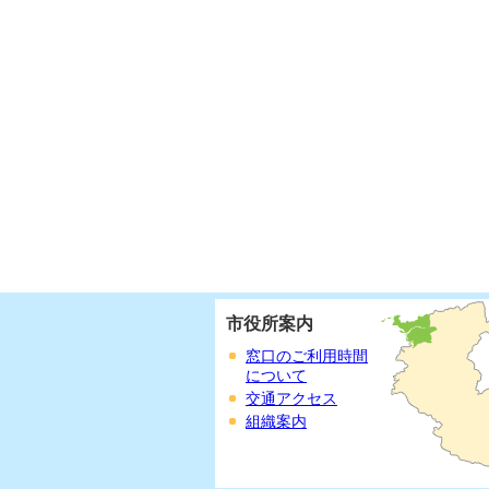
市役所案内
窓口のご利用時間
について
交通アクセス
組織案内