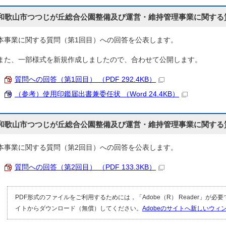
和歌山市つつじが丘総合公園整備及び運営・維持管理事業に関する
本事業に関する質問（第1回目）への回答を公表します。
また、一部様式を新規作成しましたので、合わせて公開します。
質問への回答（第1回目） （PDF 292.4KB）
（参考）使用印鑑届出書兼委任状 （Word 24.4KB）
和歌山市つつじが丘総合公園整備及び運営・維持管理事業に関する
本事業に関する質問（第2回目）への回答を公表します。
質問への回答（第2回目） （PDF 133.3KB）
PDF形式のファイルをご利用するためには，「Adobe（R） Reader」が必
イトからダウンロード（無償）してください。
Adobeのサイトへ新しいウ