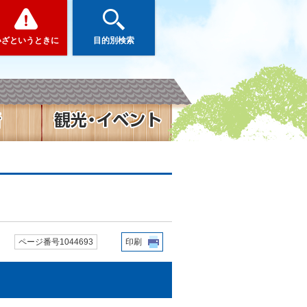
いざというときに
目的別検索
ページ番号1044693
印刷