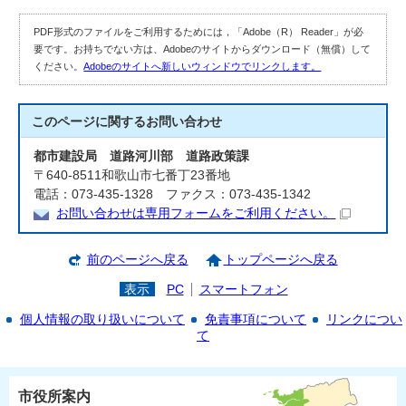
PDF形式のファイルをご利用するためには，「Adobe（R） Reader」が必
要です。お持ちでない方は、Adobeのサイトからダウンロード（無償）して
ください。
Adobeのサイトへ新しいウィンドウでリンクします。
このページに関する
お問い合わせ
都市建設局 道路河川部 道路政策課
〒640-8511和歌山市七番丁23番地
電話：073-435-1328 ファクス：073-435-1342
お問い合わせは専用フォームをご利用ください。
前のページへ戻る
トップページへ戻る
表示
PC
スマートフォン
個人情報の取り扱いについて
免責事項について
リンクについ
て
市役所案内