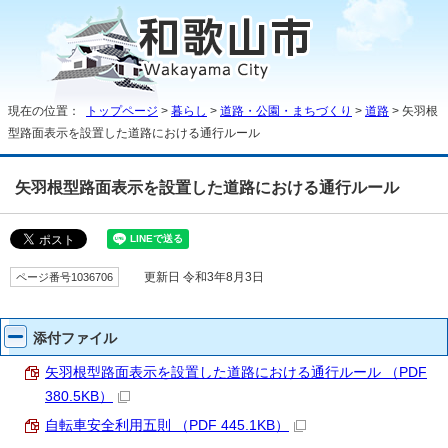
現在の位置：
トップページ
>
暮らし
>
道路・公園・まちづくり
>
道路
> 矢羽根
型路面表示を設置した道路における通行ルール
矢羽根型路面表示を設置した道路における通行ルール
ページ番号1036706
更新日 令和3年8月3日
添付ファイル
矢羽根型路面表示を設置した道路における通行ルール （PDF
380.5KB）
自転車安全利用五則 （PDF 445.1KB）