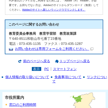
PDF形式のファイルをご利用するためには，「Adobe（R） Reader」が必
要です。お持ちでない方は、Adobeのサイトからダウンロード（無償）して
ください。
Adobeのサイトへ新しいウィンドウでリンクします。
このページに関する
お問い合わせ
教育委員会事務局 教育学習部 教育政策課
〒640-8511和歌山市七番丁23番地
電話：073-435-1135 ファクス：073-435-1287
お問い合わせは専用フォームをご利用ください。
前のページへ戻る
トップページへ戻る
表示
PC
スマートフォン
個人情報の取り扱いについて
免責事項について
リンクについ
て
市役所案内
窓口のご利用時間