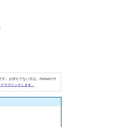
て
要です。お持ちでない方は、Adobeのサ
ィンドウでリンクします。