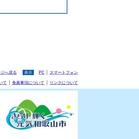
ージへ戻る
表示
PC
スマートフォン
いて
免責事項について
リンクについて