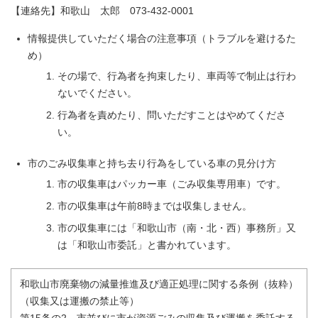
【連絡先】和歌山 太郎 073-432-0001
情報提供していただく場合の注意事項（トラブルを避けるた
め）
その場で、行為者を拘束したり、車両等で制止は行わ
ないでください。
行為者を責めたり、問いただすことはやめてくださ
い。
市のごみ収集車と持ち去り行為をしている車の見分け方
市の収集車はパッカー車（ごみ収集専用車）です。
市の収集車は午前8時までは収集しません。
市の収集車には「和歌山市（南・北・西）事務所」又
は「和歌山市委託」と書かれています。
和歌山市廃棄物の減量推進及び適正処理に関する条例（抜粋）
（収集又は運搬の禁止等）