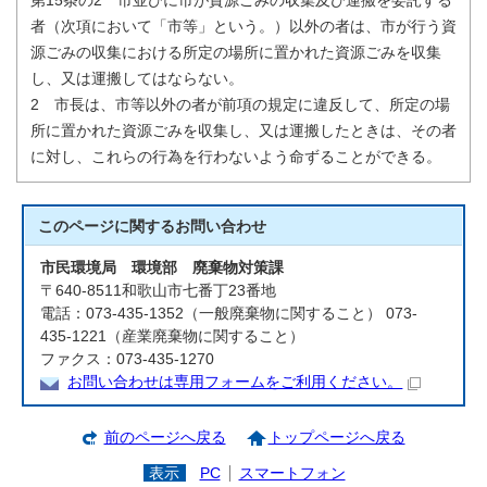
第15条の2 市並びに市が資源ごみの収集及び運搬を委託する
者（次項において「市等」という。）以外の者は、市が行う資
源ごみの収集における所定の場所に置かれた資源ごみを収集
し、又は運搬してはならない。
2 市長は、市等以外の者が前項の規定に違反して、所定の場
所に置かれた資源ごみを収集し、又は運搬したときは、その者
に対し、これらの行為を行わないよう命ずることができる。
このページに関する
お問い合わせ
市民環境局 環境部 廃棄物対策課
〒640-8511和歌山市七番丁23番地
電話：073-435-1352（一般廃棄物に関すること） 073-
435-1221（産業廃棄物に関すること）
ファクス：073-435-1270
お問い合わせは専用フォームをご利用ください。
前のページへ戻る
トップページへ戻る
表示
PC
スマートフォン