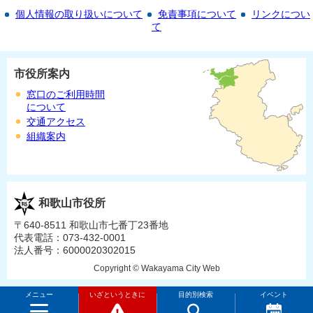
個人情報の取り扱いについて
免責事項について
リンクについ
て
市役所案内
窓口のご利用時間
について
交通アクセス
組織案内
和歌山市役所
〒640-8511 和歌山市七番丁23番地
代表電話：073-432-0001
法人番号：6000020302015
Copyright © Wakayama City Web
メニュー
いざというときに
目的別検索
イベント