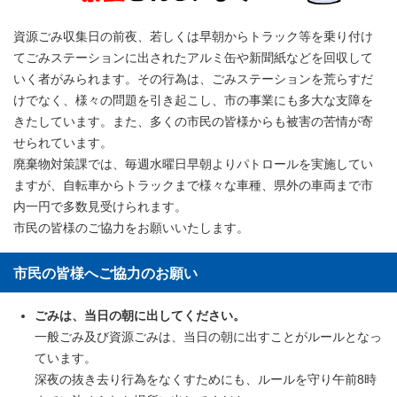
資源ごみ収集日の前夜、若しくは早朝からトラック等を乗り付け
てごみステーションに出されたアルミ缶や新聞紙などを回収して
いく者がみられます。その行為は、ごみステーションを荒らすだ
けでなく、様々の問題を引き起こし、市の事業にも多大な支障を
きたしています。また、多くの市民の皆様からも被害の苦情が寄
せられています。
廃棄物対策課では、毎週水曜日早朝よりパトロールを実施してい
ますが、自転車からトラックまで様々な車種、県外の車両まで市
内一円で多数見受けられます。
市民の皆様のご協力をお願いいたします。
市民の皆様へご協力のお願い
ごみは、当日の朝に出してください。
一般ごみ及び資源ごみは、当日の朝に出すことがルールとなっ
ています。
深夜の抜き去り行為をなくすためにも、ルールを守り午前8時