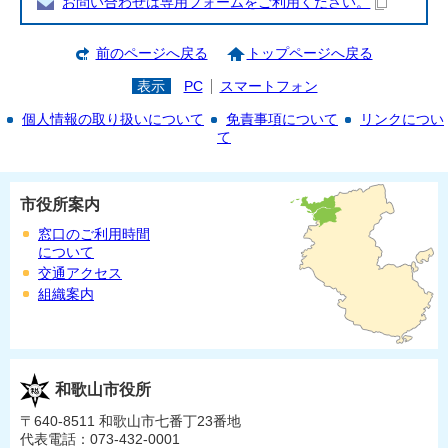
お問い合わせは専用フォームをご利用ください。
前のページへ戻る
トップページへ戻る
表示
PC
スマートフォン
個人情報の取り扱いについて
免責事項について
リンクについ
て
市役所案内
窓口のご利用時間
について
交通アクセス
組織案内
和歌山市役所
〒640-8511 和歌山市七番丁23番地
代表電話：073-432-0001