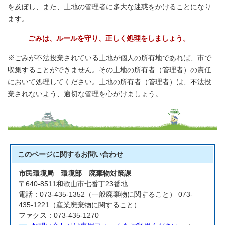
を及ぼし、また、土地の管理者に多大な迷惑をかけることになり
ます。
ごみは、ルールを守り、正しく処理をしましょう。
※ごみが不法投棄されている土地が個人の所有地であれば、市で
収集することができません。その土地の所有者（管理者）の責任
において処理してください。土地の所有者（管理者）は、不法投
棄されないよう、適切な管理を心がけましょう。
このページに関する
お問い合わせ
市民環境局 環境部 廃棄物対策課
〒640-8511和歌山市七番丁23番地
電話：073-435-1352（一般廃棄物に関すること） 073-
435-1221（産業廃棄物に関すること）
ファクス：073-435-1270