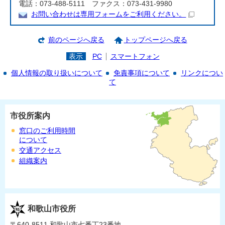
電話：073-488-5111 ファクス：073-431-9980
お問い合わせは専用フォームをご利用ください。
前のページへ戻る
トップページへ戻る
表示
PC
スマートフォン
個人情報の取り扱いについて
免責事項について
リンクについ
て
市役所案内
窓口のご利用時間
について
交通アクセス
組織案内
和歌山市役所
〒640-8511 和歌山市七番丁23番地