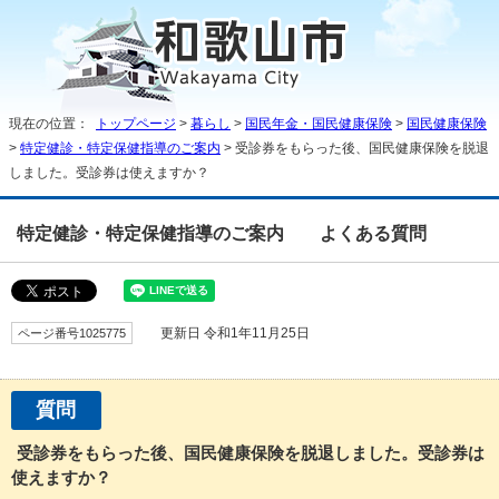
現在の位置：
トップページ
>
暮らし
>
国民年金・国民健康保険
>
国民健康保険
>
特定健診・特定保健指導のご案内
> 受診券をもらった後、国民健康保険を脱退
しました。受診券は使えますか？
特定健診・特定保健指導のご案内
よくある質問
ページ番号1025775
更新日 令和1年11月25日
質問
受診券をもらった後、国民健康保険を脱退しました。受診券は
使えますか？