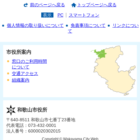
前のページへ戻る
トップページへ戻る
表示
PC
スマートフォン
個人情報の取り扱いについて
免責事項について
リンクについ
て
市役所案内
窓口のご利用時間
について
交通アクセス
組織案内
和歌山市役所
〒640-8511 和歌山市七番丁23番地
代表電話：073-432-0001
法人番号：6000020302015
Copyright © Wakayama City Web