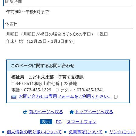
開所時間
午前9時～午後5時まで
休館日
月曜日（月曜日が祝日の場合はその次の平日）・祝日
年末年始 （12月29日～1月3日まで）
このページに関する
お問い合わせ
福祉局 こども未来部 子育て支援課
〒640-8511和歌山市七番丁23番地
電話：073-435-1329 ファクス：073-435-1341
お問い合わせは専用フォームをご利用ください。
前のページへ戻る
トップページへ戻る
表示
PC
スマートフォン
個人情報の取り扱いについて
免責事項について
リンクについ