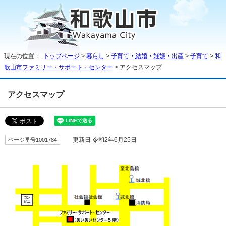
現在の位置：
トップページ
>
暮らし
>
子育て・結婚・妊娠・出産
>
子育て
>
和
歌山市ファミリー・サポート・センター
> アクセスマップ
アクセスマップ
ページ番号1001784
更新日 令和2年6月25日