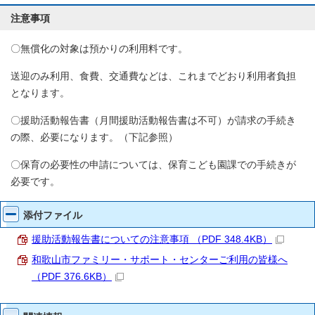
注意事項
〇無償化の対象は預かりの利用料です。
送迎のみ利用、食費、交通費などは、これまでどおり利用者負担
となります。
〇援助活動報告書（月間援助活動報告書は不可）が請求の手続き
の際、必要になります。（下記参照）
〇保育の必要性の申請については、保育こども園課での手続きが
必要です。
添付ファイル
援助活動報告書についての注意事項 （PDF 348.4KB）
和歌山市ファミリー・サポート・センターご利用の皆様へ
（PDF 376.6KB）