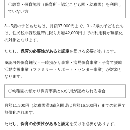
〇教育・保育施設（保育所・認定こども園・幼稚園）を利用し
ていない方
3～5歳の子どもたちは、月額37,000円まで、0～2歳の子どもたち
は、住民税非課税世帯に限り月額42,000円までの利用料が無償化
の対象となります。
ただし、
保育の必要性があると認定
を受ける必要があります。
※認可外保育施設・一時預かり事業・病児保育事業・子育て援助
活動支援事業（ファミリー・サポート・センター事業）が対象と
なります。
〇幼稚園の預かり保育事業との併用が認められる場合
月額11,300円（幼稚園満3歳入園児は月額16,300円）までの範囲で
無償化されます。
ただし、
保育の必要性があると認定
を受ける必要があります。