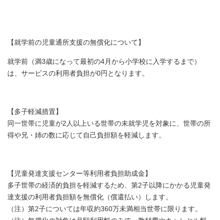
【就学前の児童通所支援の無償化について】
就学前（満3歳になって最初の4月から小学校に入学するまで）
は、サービスの利用者負担が0円となります。
【多子軽減措置】
同一世帯に児童が2人以上いる世帯の未就学児を対象に、世帯の所
得や兄・姉の数に応じて自己負担額を軽減します。
【児童発達支援センター等利用者負担助成金】
多子世帯の経済的負担を軽減するため、第2子以降にかかる児童発
達支援の利用者負担額を無償化（償還払い）します。
（注）第2子については年収約360万未満相当世帯に限ります。