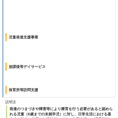
児童発達支援事業
放課後等デイサービス
保育所等訪問支援
説明文
発達のつまづきや障害等により療育を行う必要があると認めら
れる児童（6歳までの未就学児）に対し、日常生活における基