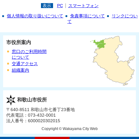
表示
PC
スマートフォン
個人情報の取り扱いについて
免責事項について
リンクについ
て
市役所案内
窓口のご利用時間
について
交通アクセス
組織案内
和歌山市役所
〒640-8511 和歌山市七番丁23番地
代表電話：073-432-0001
法人番号：6000020302015
Copyright © Wakayama City Web