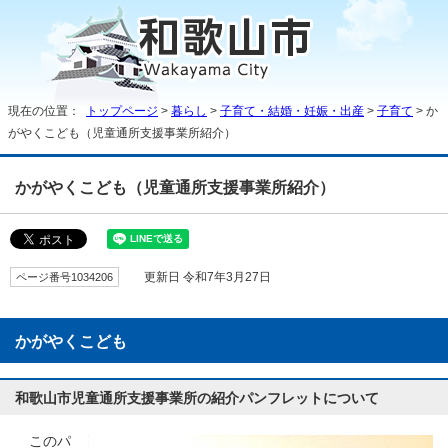
現在の位置：
トップページ
>
暮らし
>
子育て・結婚・妊娠・出産
>
子育て
> か
がやくこども（児童通所支援事業所紹介）
かがやくこども（児童通所支援事業所紹介）
ページ番号1034206
更新日 令和7年3月27日
かがやくこども
和歌山市児童通所支援事業所の紹介パンフレットについて
このパ