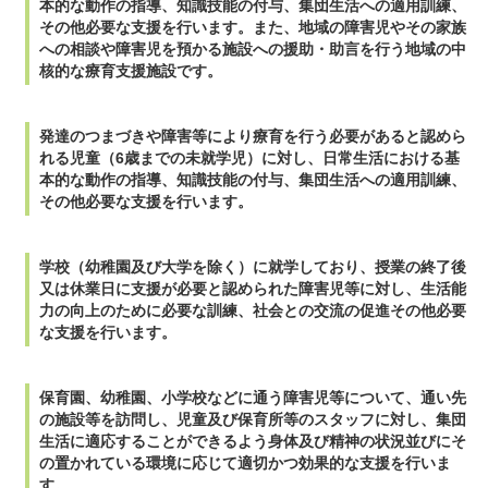
本的な動作の指導、知識技能の付与、集団生活への適用訓練、
その他必要な支援を行います。また、地域の障害児やその家族
への相談や障害児を預かる施設への援助・助言を行う地域の中
核的な療育支援施設です。
発達のつまづきや障害等により療育を行う必要があると認めら
れる児童（6歳までの未就学児）に対し、日常生活における基
本的な動作の指導、知識技能の付与、集団生活への適用訓練、
その他必要な支援を行います。
学校（幼稚園及び大学を除く）に就学しており、授業の終了後
又は休業日に支援が必要と認められた障害児等に対し、生活能
力の向上のために必要な訓練、社会との交流の促進その他必要
な支援を行います。
保育園、幼稚園、小学校などに通う障害児等について、通い先
の施設等を訪問し、児童及び保育所等のスタッフに対し、集団
生活に適応することができるよう身体及び精神の状況並びにそ
の置かれている環境に応じて適切かつ効果的な支援を行いま
す。