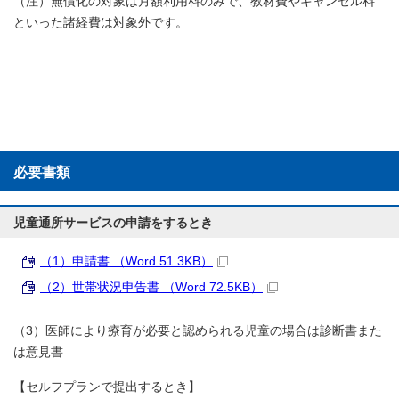
（注）無償化の対象は月額利用料のみで、教材費やキャンセル料
といった諸経費は対象外です。
必要書類
児童通所サービスの申請をするとき
（1）申請書 （Word 51.3KB）
（2）世帯状況申告書 （Word 72.5KB）
（3）医師により療育が必要と認められる児童の場合は診断書また
は意見書
【セルフプランで提出するとき】