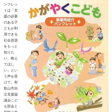
ンフレッ
トは「支
援の必要
のある子
どもが利
用できる
社会資源
をもっと
知りた
い、教え
てほし
い」とい
う声を受
けて、和
歌山市自
立支援協
議会こど
も部会と