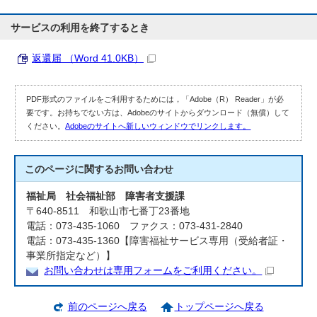
サービスの利用を終了するとき
返還届 （Word 41.0KB）
PDF形式のファイルをご利用するためには，「Adobe（R） Reader」が必
要です。お持ちでない方は、Adobeのサイトからダウンロード（無償）して
ください。
Adobeのサイトへ新しいウィンドウでリンクします。
このページに関する
お問い合わせ
福祉局 社会福祉部 障害者支援課
〒640-8511 和歌山市七番丁23番地
電話：073-435-1060 ファクス：073-431-2840
電話：073-435-1360【障害福祉サービス専用（受給者証・
事業所指定など）】
お問い合わせは専用フォームをご利用ください。
前のページへ戻る
トップページへ戻る