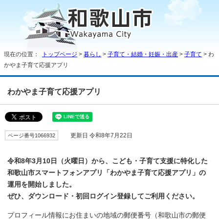
現在の位置：
トップページ
>
暮らし
>
子育て・結婚・妊娠・出産
>
子育て
> わ
かやま子育て応援アプリ
わかやま子育て応援アプリ
ページ番号1066932
更新日 令和8年7月22日
令和8年3月10日（火曜日）から、こども・子育て支援に特化した
和歌山市スマートフォンアプリ「わかやま子育て応援アプリ」の
運用を開始しました。
ぜひ、ダウンロード・初回ログイン登録してご利用ください。
プロフィール情報にお住まいの地域の郵便番号（和歌山市の郵便