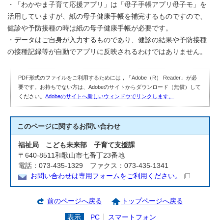
・「わかやま子育て応援アプリ」は「母子手帳アプリ母子モ」を
活用していますが、紙の母子健康手帳を補完するものですので、
健診や予防接種の時は紙の母子健康手帳が必要です。
・データはご自身が入力するものであり、健診の結果や予防接種
の接種記録等が自動でアプリに反映されるわけではありません。
PDF形式のファイルをご利用するためには，「Adobe（R） Reader」が必
要です。お持ちでない方は、Adobeのサイトからダウンロード（無償）して
ください。
Adobeのサイトへ新しいウィンドウでリンクします。
このページに関する
お問い合わせ
福祉局 こども未来部 子育て支援課
〒640-8511和歌山市七番丁23番地
電話：073-435-1329 ファクス：073-435-1341
お問い合わせは専用フォームをご利用ください。
前のページへ戻る
トップページへ戻る
表示
PC
スマートフォン