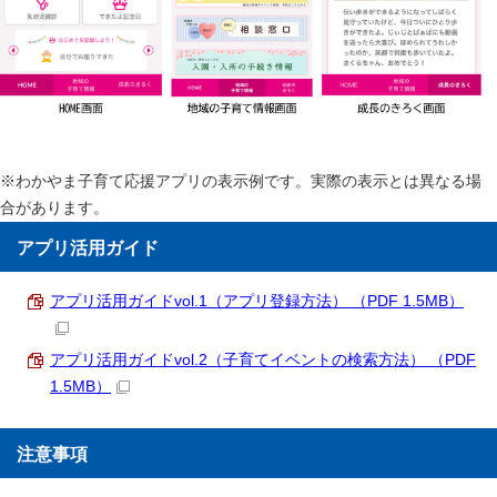
※わかやま子育て応援アプリの表示例です。実際の表示とは異なる場
合があります。
アプリ活用ガイド
アプリ活用ガイドvol.1（アプリ登録方法） （PDF 1.5MB）
アプリ活用ガイドvol.2（子育てイベントの検索方法） （PDF
1.5MB）
注意事項