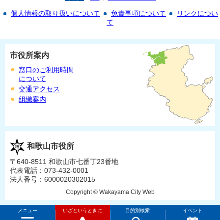
個人情報の取り扱いについて
免責事項について
リンクについ
て
市役所案内
窓口のご利用時間
について
交通アクセス
組織案内
和歌山市役所
〒640-8511 和歌山市七番丁23番地
代表電話：073-432-0001
法人番号：6000020302015
Copyright © Wakayama City Web
メニュー
いざというときに
目的別検索
イベント